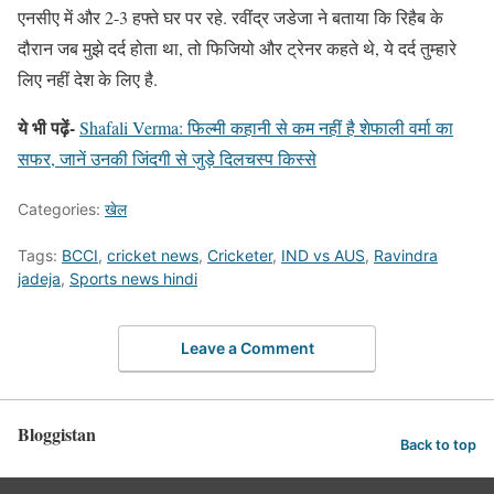
एनसीए में और 2-3 हफ्ते घर पर रहे. रवींद्र जडेजा ने बताया कि रिहैब के
दौरान जब मुझे दर्द होता था, तो फिजियो और ट्रेनर कहते थे, ये दर्द तुम्हारे
लिए नहीं देश के लिए है.
ये भी पढ़ें-
Shafali Verma: फिल्मी कहानी से कम नहीं है शेफाली वर्मा का
सफर, जानें उनकी जिंदगी से जुड़े दिलचस्प किस्से
Categories:
खेल
Tags:
BCCI
,
cricket news
,
Cricketer
,
IND vs AUS
,
Ravindra
jadeja
,
Sports news hindi
Leave a Comment
Bloggistan
Back to top