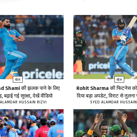
खेल
खेल
Shami की झलक पाने के लिए
Rohit Sharma की फिटनेस को 
, बढ़ाई गई सुरक्षा, देखें वीडियो
दिया बड़ा अपडेट, विराट से तुलना
ALAMDAR HUSSAIN RIZVI
SYED ALAMDAR HUSSAIN