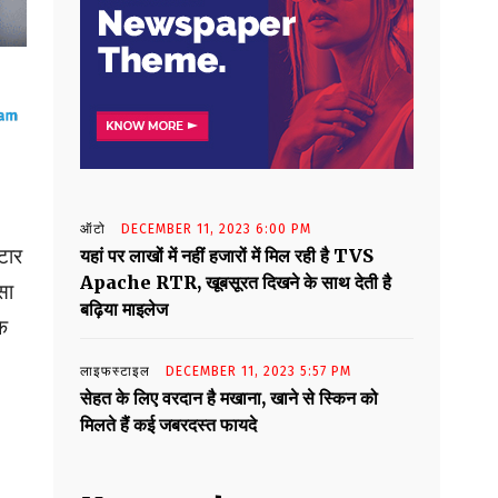
ऑटो
DECEMBER 11, 2023 6:00 PM
टार
यहां पर लाखों में नहीं हजारों में मिल रही है TVS
Apache RTR, खूबसूरत दिखने के साथ देती है
सा
बढ़िया माइलेज
े
लाइफस्टाइल
DECEMBER 11, 2023 5:57 PM
सेहत के लिए वरदान है मखाना, खाने से स्किन को
मिलते हैं कई जबरदस्त फायदे