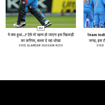
खेल
ये क्या हुआ…? ऐसे तो खत्म हो जाएगा इस खिलाड़ी
Team India 
का करियर, बल्ला दे रहा धोखा
जगह, इस टी
SYED ALAMDAR HUSSAIN RIZVI
SYED 