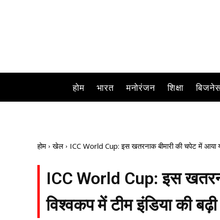
भारत को अपना पहला विश्वकप मुकाबला ऑस्ट्रेलिया के खिल
होम
भारत
मनोरंजन
शिक्षा
बिजने
होम
खेल
ICC World Cup: इस खतरनाक बीमारी की चपेट में आया यह दिग
ICC World Cup: इस खतरनाक 
विश्वकप में टीम इंडिया की बढ़ी 