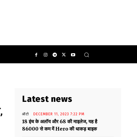
पनिंग बल्लेबाज़ शुभमन गिल डेंगू की चपेट में आ गए हैं.
0
Latest news
,
ऑटो
DECEMBER 11, 2023 7:22 PM
18 इंच के अलॉय और 68 की माइलेज, यह है
86000 से कम में Hero की धाकड़ बाइक