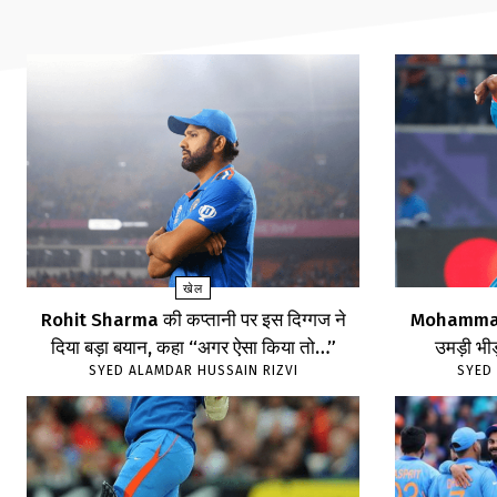
खेल
Rohit Sharma की कप्तानी पर इस दिग्गज ने
Mohammad 
दिया बड़ा बयान, कहा “अगर ऐसा किया तो…”
उमड़ी भीड़
SYED ALAMDAR HUSSAIN RIZVI
SYED 