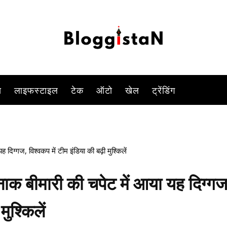
ाफ खेलना है. लेकिन इस मुकाबले से पहले भारत को बड़ा झटका लगा है. भारत के ओ
-
By
SYED ALAMDAR HUSSAIN RIZVI
OCTOBER 6, 2023 1:06 PM
841
स
लाइफस्टाइल
टेक
ऑटो
खेल
ट्रेंडिंग
्गज, विश्वकप में टीम इंडिया की बढ़ी मुश्किलें
बीमारी की चपेट में आया यह दिग्गज
मुश्किलें