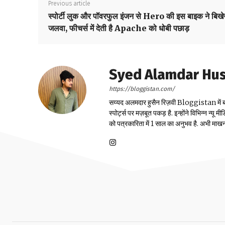
Previous article
स्पोर्टी लुक और पॉवरफुल इंजन से Hero की इस बाइक ने बिखे
जलवा, फीचर्स में देती है Apache को धोबी पछाड़
Syed Alamdar Huss
https://bloggistan.com/
सय्यद अलमदार हुसैन रिज़वी Bloggistan में बतौर स्
स्पोर्ट्स पर मज़बूत पकड़ है. इन्होंने विभिन्न न्य
को पत्रकारिता में 1 साल का अनुभव है. अभी माखनलाल