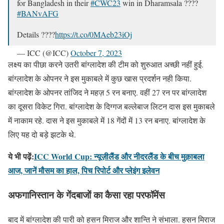
for Bangladesh in their
#CWC23
win in Dharamsala ????
#BANvAFG
Details ????
https://t.co/0MAeb23iOj
— ICC (@ICC)
October 7, 2023
लक्ष्य का पीछा करने उतरी बांग्लादेश की टीम को शुरुआत अच्छी नहीं हुई.
बांग्लादेश के ओपनर ने इस मुकाबले में कुछ खास प्रदर्शन नही किया.
बांग्लादेश के ओपनर तांजिद ने महज़ 5 रन बनाए. वहीं 27 रन पर बांग्लादेश
का दूसरा विकेट गिरा. बांग्लादेश के दिग्गज बल्लेबाज लिटन दास इस मुकाबले
में नाकाम रहे. दास ने इस मुकाबले में 18 गेंदों में 13 रन बनाए. बांग्लादेश के
लिए यह दो बड़े झटके थे.
ये भी पढ़ें:
ICC World Cup: न्यूज़ीलैंड और नीदरलैंड के बीच मुक़ाबला
आज, जानें मौसम का हाल, पिच रिपोर्ट और प्लेइंग इलेवन
अफगानिस्तान के गेंदबाजों का कैसा रहा परफॉमेंस
बाद में बांग्लादेश की पारी को हसन मिराज और शान्ति ने संभाला. हसन मिराज