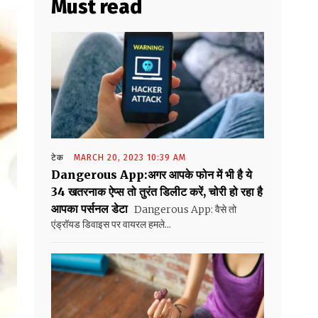
Must read
टेक
MARCH 20, 2023 10:39 AM
Dangerous App:अगर आपके फोन में भी है ये
34 खतरनाक ऐप्स तो तुरंत डिलीट करें, चोरी हो रहा है
आपका पर्सनल डेटा
Dangerous App: वैसे तो
एंड्रॉयड डिवाइस पर वायरल हमले...