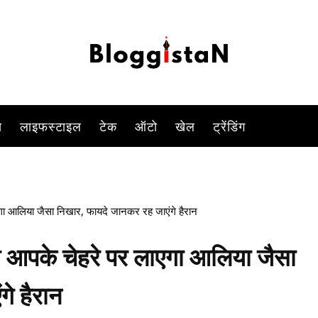
लेकिन क्या आप जानते हैं कि चावल का पानी आपके चेहरे पर ऐसा ग्लो लाएगा कि क
-
By
PARUL TIWARI SHUKLA
JANUARY 5, 2023 12:16 PM
1164
स
लाइफस्टाइल
टेक
ऑटो
खेल
ट्रेंडिंग
गा आलिया जैसा निखार, फायदे जानकर रह जाएंगे हैरान
ी आपके चेहरे पर लाएगा आलिया जैसा
े हैरान