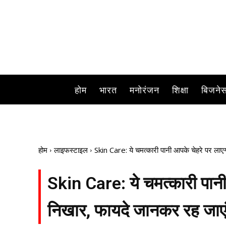
चावल के पानी के कई फायदे हैं.
होम
भारत
मनोरंजन
शिक्षा
बिजने
होम
लाइफस्टाइल
Skin Care: ये चमत्कारी पानी आपके चेहरे पर लाए
Skin Care: ये चमत्कारी पान
निखार, फायदे जानकर रह जाएंग