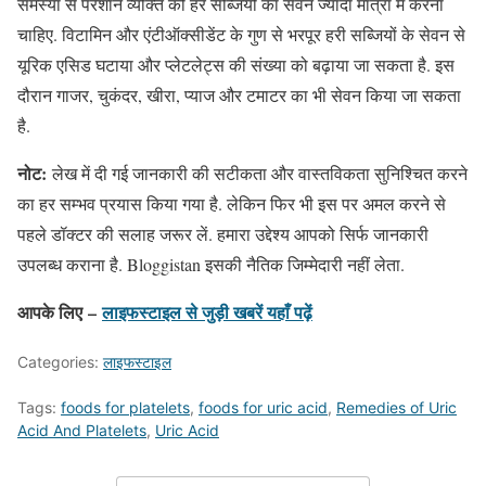
समस्या से परेशान व्यक्ति को हरे सब्जियों का सेवन ज्यादा मात्रा में करना
चाहिए. विटामिन और एंटीऑक्सीडेंट के गुण से भरपूर हरी सब्जियों के सेवन से
यूरिक एसिड घटाया और प्लेटलेट्स की संख्या को बढ़ाया जा सकता है. इस
दौरान गाजर, चुकंदर, खीरा, प्याज और टमाटर का भी सेवन किया जा सकता
है.
नोट:
लेख में दी गई जानकारी की सटीकता और वास्तविकता सुनिश्चित करने
का हर सम्भव प्रयास किया गया है. लेकिन फिर भी इस पर अमल करने से
पहले डॉक्टर की सलाह जरूर लें. हमारा उद्देश्य आपको सिर्फ जानकारी
उपलब्ध कराना है. Bloggistan इसकी नैतिक जिम्मेदारी नहीं लेता.
आपके लिए –
लाइफस्टाइल
से जुड़ी खबरें यहाँ पढ़ें
Categories:
लाइफस्टाइल
Tags:
foods for platelets
,
foods for uric acid
,
Remedies of Uric
Acid And Platelets
,
Uric Acid