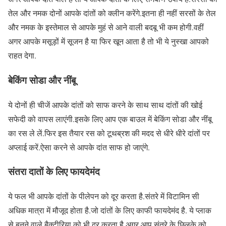
तेल और नमक दोनों आपके दांतों को क्लीन करेंगे.इतना ही नहीं सरसों के तेल
और नमक के इस्तेमाल से आपके मुहं से आने वाली बदबू भी कम होगी.वहीं
अगर आपके मसूड़ों में सूजन है या फिर खून आता है तो भी ये नुस्खा आपको
राहत देगा.
बेकिंग सोडा और नींबू
ये दोनों ही चीजें आपके दांतों को साफ करने के साथ साथ दांतों की खोई
सफेदी को वापस लाएंगी.इसके लिए आप एक बाउल में बेकिंग सोडा और नींबू
का रस ले लें.फिर इस तैयार रस को टूथब्रश की मदद से धीरे धीरे दांतों पर
अप्लाई करें.ऐसा करने से आपके दांत साफ हो जाएंगे.
संतरा दातों के लिए फायदेमंद
ये फल भी आपके दांतों के पीलेपन को दूर करता है.संतरे में विटामिन सी
अधिक मात्रा में मौजूद होता है.जो दांतों के लिए काफी फायदेमंद है. ये प्लाक
से बनने वाले बैक्टीरिया को भी दूर करता है.अगर आप संतरे के छिलके को