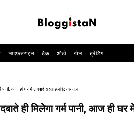
-
By
KOMAL SINGH
NOVEMBER 25, 2022 10:29 AM
1070
स
लाइफस्टाइल
टेक
ऑटो
खेल
ट्रेंडिंग
पानी, आज ही घर में लगवाएं सस्ता इलेक्ट्रिक नल
े ही मिलेगा गर्म पानी, आज ही घर मे