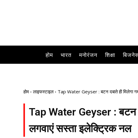
होम
भारत
मनोरंजन
शिक्षा
बिजने
होम
लाइफस्टाइल
Tap Water Geyser : बटन दबाते ही मिलेगा गर्म 
Tap Water Geyser : बटन दबात
लगवाएं सस्ता इलेक्ट्रिक नल