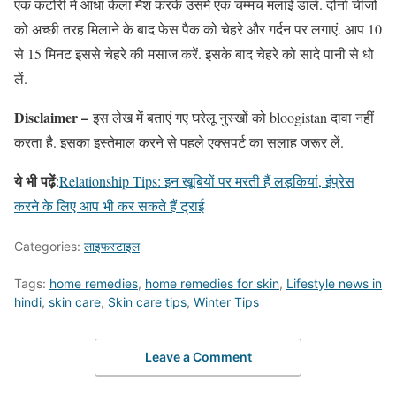
एक कटोरी में आधा केला मैश करके उसमें एक चम्मच मलाई डालें. दोनों चीजों
को अच्छी तरह मिलाने के बाद फेस पैक को चेहरे और गर्दन पर लगाएं. आप 10
से 15 मिनट इससे चेहरे की मसाज करें. इसके बाद चेहरे को सादे पानी से धो
लें.
Disclaimer –
इस लेख में बताएं गए घरेलू नुस्खों को bloogistan दावा नहीं
करता है. इसका इस्तेमाल करने से पहले एक्सपर्ट का सलाह जरूर लें.
ये भी पढ़ें
:
Relationship Tips: इन खूबियों पर मरती हैं लड़कियां, इंप्रेस
करने के लिए आप भी कर सकते हैं ट्राई
Categories:
लाइफस्टाइल
Tags:
home remedies
,
home remedies for skin
,
Lifestyle news in
hindi
,
skin care
,
Skin care tips
,
Winter Tips
Leave a Comment