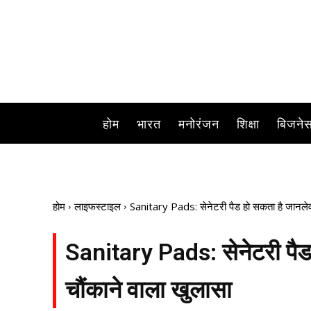
होम
भारत
मनोरंजन
शिक्षा
बिजने
होम
लाइफस्टाइल
Sanitary Pads: सेनेटरी पैड हो सकता है जानलेवा,
Sanitary Pads: सेनेटरी पैड 
चौंकाने वाला खुलासा