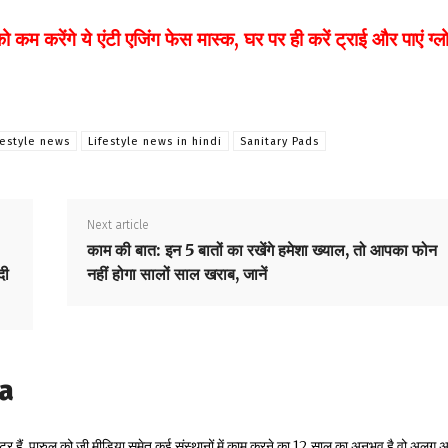
ंगे ये एंटी एजिंग फेस मास्क, घर पर ही करें ट्राई और पाएं ग्लो
festyle news
Lifestyle news in hindi
Sanitary Pads
Next article
काम की बात: इन 5 बातों का रखेंगे हमेशा ख्याल, तो आपका फोन
दी
नहीं होगा सालों साल खराब, जानें
la
टर हैं. पारुल को ज़ी मीडिया समेत कई संस्थानों में काम करने का 12 साल का अनुभव है.वो अलग