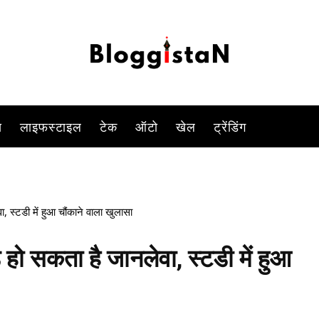
-
By
PARUL TIWARI SHUKLA
NOVEMBER 24, 2022 1:13 PM
1031
स
लाइफस्टाइल
टेक
ऑटो
खेल
ट्रेंडिंग
 स्टडी में हुआ चौंकाने वाला खुलासा
हो सकता है जानलेवा, स्टडी में हुआ