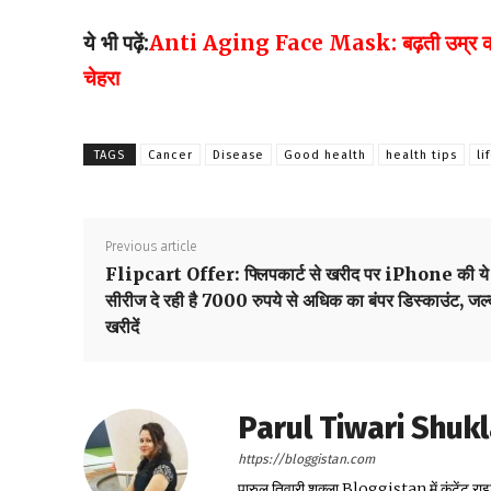
ये भी पढ़ें:
Anti Aging Face Mask: बढ़ती उम्र को कम करे
चेहरा
TAGS
Cancer
Disease
Good health
health tips
li
Previous article
Flipcart Offer: फ्लिपकार्ट से खरीद पर iPhone की ये
सीरीज दे रही है 7000 रुपये से अधिक का बंपर डिस्काउंट, जल्
खरीदें
Parul Tiwari Shuk
https://bloggistan.com
पारुल तिवारी शुक्ला Bloggistan में कंटेंट राइ