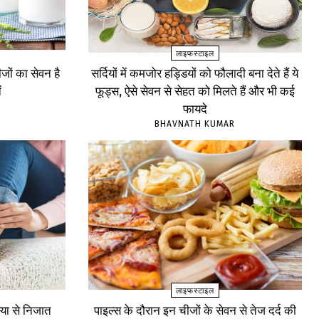
लाइफस्टाइल
ों का सेवन है
सर्दियों में कमजोर हड्डियों को फौलादी बना देते हैं ये
ं
फूड्स, ऐसे सेवन से सेहत को मिलते हैं और भी कई
फायदे
BHAVNATH KUMAR
लाइफस्टाइल
्या से निजात
पाइल्स के दौरान इन चीजों के सेवन से तेज दर्द की