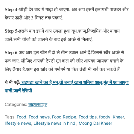
Step 4-
थोड़ी देर बाद ये गाढ़ा हो जाएगा. अब आप इसमें इलायची पाउडर और
केसर डालें,और 3 मिनट तक पकाएं.
Step 5-
इसके बाद इसमें आप उबला हुआ दूध,काजू,किशमिश और बादाम
डालें.सभी चीजों को डालने के बाद इसे अच्छे से मिलाएं.
Step 6-
अब आप इस खीर में दो से तीन उबाल आने दें.जिससे खीर अच्छे से
पक जाए. लीजिए आपकी टेस्टी मूंग दाल की खीर आपका जायका बनाने के
लिए तैयार है.आप इस खीर को गर्मागर्म या फिर ठंडी भी सर्व कर सकते हैं
ये भी पढ़ें:
चटपटा खाने का है मन,तो बनाएं खास धनिया आलू,मुंह में आ जाएगा
पानी,जानें रेसिपी
Categories:
लाइफस्टाइल
Tags:
Food
,
Food news
,
Food Recipe
,
Food tips
,
foody
,
Kheer
,
lifestyle news
,
Lifestyle news in hindi
,
Moong Dal Kheer