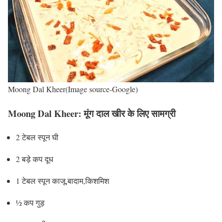
Moong Dal Kheer(Image source-Google)
Moong Dal Kheer
:
मूंग दाल खीर के लिए सामग्री
2 टेबल स्पून घी
2 बड़े कप दूध
1 टेबल स्पून काजू,बादाम,किशमिश
½ कप गुड़