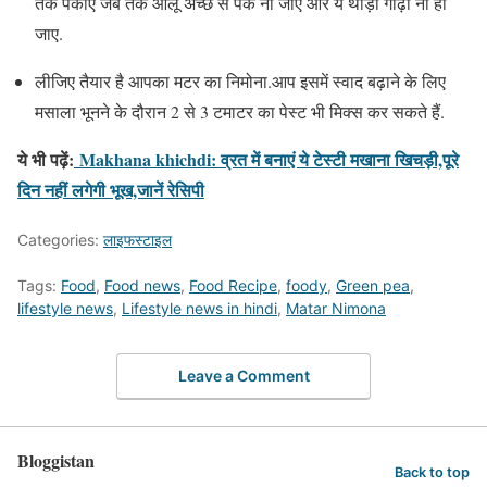
तक पकाएं जब तक आलू अच्छे से पक ना जाएं और ये थोड़ा गाढ़ा ना हो
जाए.
लीजिए तैयार है आपका मटर का निमोना.आप इसमें स्वाद बढ़ाने के लिए
मसाला भूनने के दौरान 2 से 3 टमाटर का पेस्ट भी मिक्स कर सकते हैं.
ये भी पढ़ें:
Makhana khichdi: व्रत में बनाएं ये टेस्टी मखाना खिचड़ी,पूरे
दिन नहीं लगेगी भूख,जानें रेसिपी
Categories:
लाइफस्टाइल
Tags:
Food
,
Food news
,
Food Recipe
,
foody
,
Green pea
,
lifestyle news
,
Lifestyle news in hindi
,
Matar Nimona
Leave a Comment
Bloggistan
Back to top