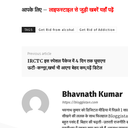
आपके लिए –
लाइफस्टाइल
से जुड़ी खबरें यहाँ पढ़ें
TAGS
Get Rid from alcohal
Get Rid of Addiction
Previous article
IRCTC इस स्पेशल पैकेज में 4 दिन तक घुमाएगा
ऊटी-कन्नूर,खर्चा भी आएगा बेहद कम,पढ़ें डिटेल
Bhavnath Kumar
https://bloggistan.com
भवनाथ कुमार को डिजिटल मीडिया में पिछले 1 सा
सीखने की ललक के साथ फिलहाल Bloggistan में ब
बहुत पसंद हैं. बिहार की चढ़ती-उतरती राजनीति