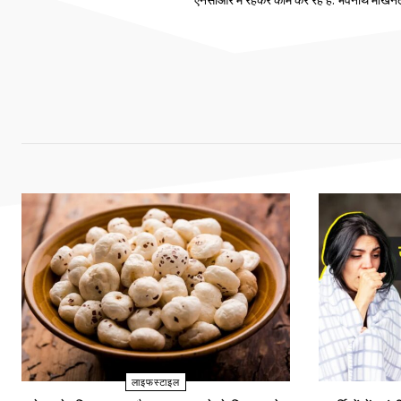
एनसीआर में रहकर काम कर रहे हैं. भवनाथ माखनलाल च
लाइफस्टाइल