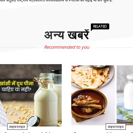
तुर्वेदी राष्ट्रीय पत्रकारिता विश्वविद्यालय से स्नातक की पढ़ाई भी कर चुके हैं.
RELATED
अन्य खबरें
Recommended to you
लाइफस्टाइल
लाइफस्टाइल