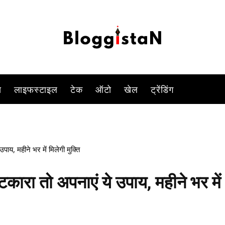
समस्या से छुटकारा पाया जा सकता है.
-
By
BHAVNATH KUMAR
OCTOBER 8, 2023 11:42 AM
733
स
लाइफस्टाइल
टेक
ऑटो
खेल
ट्रेंडिंग
पाय, महीने भर में मिलेगी मुक्ति
ुटकारा तो अपनाएं ये उपाय, महीने भर में