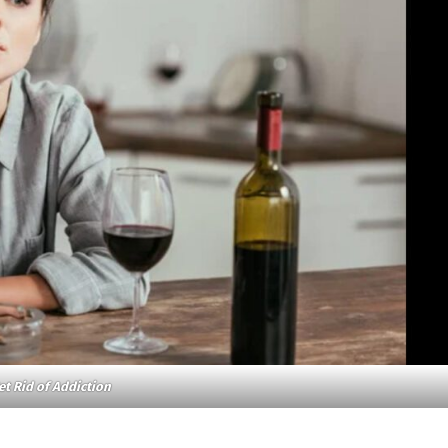
et Rid of Addiction