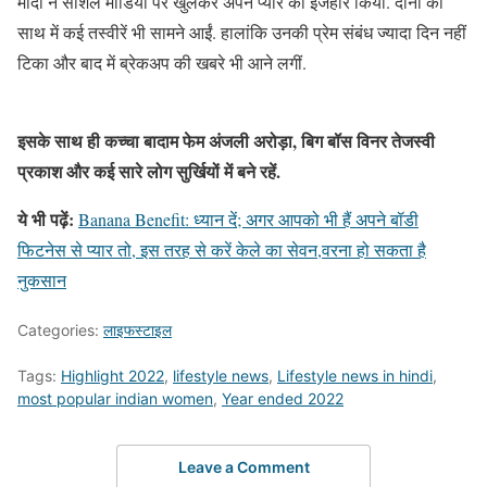
मोदी ने सोशल मीडिया पर खुलकर अपने प्यार का इजहार किया. दोनों की
साथ में कई तस्वीरें भी सामने आईं. हालांकि उनकी प्रेम संबंध ज्यादा दिन नहीं
टिका और बाद में ब्रेकअप की खबरे भी आने लगीं.
इसके साथ ही कच्चा बादाम फेम अंजली अरोड़ा, बिग बॉस विनर तेजस्वी
प्रकाश और कई सारे लोग सुर्खियों में बने रहें.
ये भी पढ़ें:
Banana Benefit: ध्यान दें; अगर आपको भी हैं अपने बॉडी
फिटनेस से प्यार तो, इस तरह से करें केले का सेवन,वरना हो सकता है
नुकसान
Categories:
लाइफस्टाइल
Tags:
Highlight 2022
,
lifestyle news
,
Lifestyle news in hindi
,
most popular indian women
,
Year ended 2022
Leave a Comment