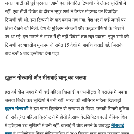
जनता पार्टी की पूर्व प्रवक्ता .शर्मा एक विवादित टिप्पणी को लेकर सुर्खियों में
रहीं. एक टीवी डिबेट के दौरान नूपुर शर्मा ने पैगंबर मोहम्मद पर विवादित
टिप्पणी की थी. इस टिप्पणी के बाद बवाल मच गया. देश भर में कई जगहों पर
हिंसा देखने को मिली. देश के मुस्लिम संगठनों और कट्टरपंथियों के निशाने
पर आ गईं. इस मामले ने भारत में ही नहीं विदेशों तक तूल पकड़ा. नूपुर शर्मा की
टिप्पणी पर भारतीय मुसलमानों समेत 15 देशों में आपत्ति जताई गई. जिसके
बाद उन्हें 6 बाद इस्तीफा देना पड़ा
झूलन गोस्वामी और मीराबाई चानू का जलवा
इस वर्ष खेल जगत में भी कई महिला खिलाड़ी व एथलीट्स ने ग्राउंड में अपना
जलवा बिखेर कर सुर्खियों में बनी रहीं. भारत की सीनियर महिला खिलाड़ी
झूलन गोस्वामी
ने इस साल क्रिकेट से सन्यास ले लिया. उनकी गिनती दुनिया
की सर्वश्रेष्ठ महिला क्रिकेटरों में होती है.साथ वेटलिफ्टिंग वर्ल्ड चैंपियनशिप
मीराबाई
में इतिहास रच सुर्खियों में बनी रहीं. कलाई में चोट लगने के बावजूद
चानू
ने भारोत्तोलन विश्व चैम्पियनशिप में 200 किग्रा कुल वजन उठाकर रजत