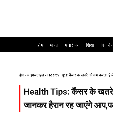
आज हम एक ऐसे ड्राई फ्रूट की बात कर
होम
भारत
मनोरंजन
शिक्षा
बिजने
होम
लाइफस्टाइल
Health Tips: कैंसर के खतरे को कम करता है ये ड
Health Tips: कैंसर के खतरे
जानकर हैरान रह जाएंगे आप,पढ़