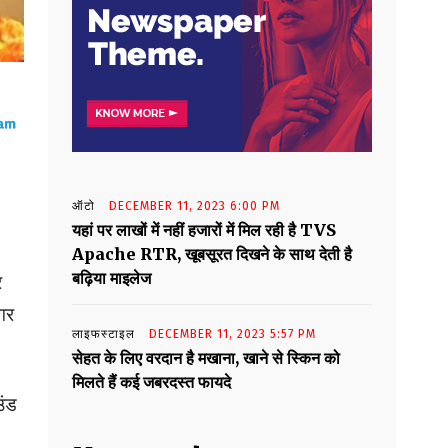
ऑटो
DECEMBER 11, 2023 6:00 PM
यहां पर लाखों में नहीं हजारों में मिल रही है TVS
Apache RTR, खूबसूरत दिखने के साथ देती है
बढ़िया माइलेज
र
अगर
लाइफस्टाइल
DECEMBER 11, 2023 5:57 PM
सेहत के लिए वरदान है मखाना, खाने से स्किन को
मिलते हैं कई जबरदस्त फायदे
उंड