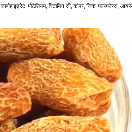
बर, कार्बोहाइड्रेट, पोटैशियम, विटामिन सी, कॉपर, जिंक, फास्फोरस, आय