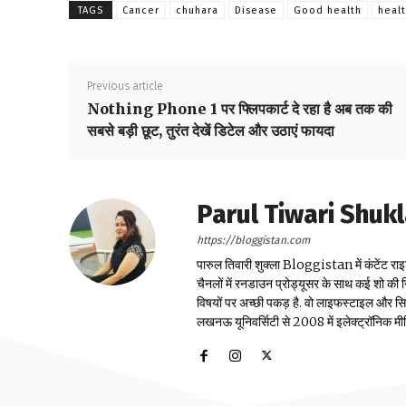
TAGS
Cancer
chuhara
Disease
Good health
healt
Previous article
Nothing Phone 1 पर फ्लिपकार्ट दे रहा है अब तक की
सबसे बड़ी छूट, तुरंत देखें डिटेल और उठाएं फायदा
Parul Tiwari Shuk
https://bloggistan.com
पारुल तिवारी शुक्ला Bloggistan में कंटेंट राइ
चैनलों में रनडाउन प्रोड्यूसर के साथ कई शो की जि
विषयों पर अच्छी पकड़ है. वो लाइफस्टाइल और सिया
लखनऊ यूनिवर्सिटी से 2008 में इलेक्ट्रॉनिक मीडिया