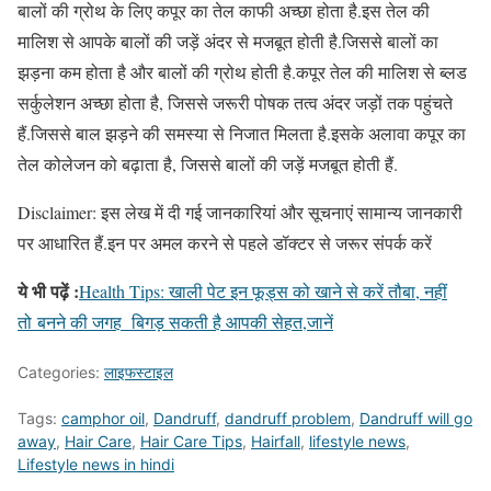
बालों की ग्रोथ के लिए कपूर का तेल काफी अच्छा होता है.इस तेल की
मालिश से आपके बालों की जड़ें अंदर से मजबूत होती है.जिससे बालों का
झड़ना कम होता है और बालों की ग्रोथ होती है.कपूर तेल की मालिश से ब्लड
सर्कुलेशन अच्छा होता है, जिससे जरूरी पोषक तत्व अंदर जड़ों तक पहुंचते
हैं.जिससे बाल झड़ने की समस्या से निजात मिलता है.इसके अलावा कपूर का
तेल कोलेजन को बढ़ाता है, जिससे बालों की जड़ें मजबूत होती हैं.
Disclaimer: इस लेख में दी गई जानकारियां और सूचनाएं सामान्य जानकारी
पर आधारित हैं.इन पर अमल करने से पहले डॉक्टर से जरूर संपर्क करें
ये भी पढ़ें :
Health Tips: खाली पेट इन फूड्स को खाने से करें तौबा, नहीं
तो बनने की जगह बिगड़ सकती है आपकी सेहत,जानें
Categories:
लाइफस्टाइल
Tags:
camphor oil
,
Dandruff
,
dandruff problem
,
Dandruff will go
away
,
Hair Care
,
Hair Care Tips
,
Hairfall
,
lifestyle news
,
Lifestyle news in hindi