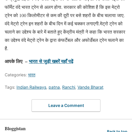
फॉर्मेट वंदे भारत ट्रेन से अलग होगा. सरकार की कोशिश है कि इस मेट्रो
ट्रेन को 100 किलोमीटर से कम की दूरी पर बसे शहरों के बीच चलाया जाए.
वंदे मेट्रो ट्रेन इन शहरों के बीच दिन में कई चक्कर लगाएगी.मेट्रो ट्रेन को
चलाने का उद्देश्य के बारे में बताते हुए केंद्रीय मंत्री ने कहा कि भारत सरकार
का उद्देश्य वंदे मेट्रो ट्रेन के द्वारा कंफर्टेबल और अफोर्डेबल ट्रेन चलाने का
है.
आपके लिए –
भारत
से जुड़ी खबरें यहाँ पढ़ें
Categories:
भारत
Tags:
Indian Railways
,
patna
,
Ranchi
,
Vande Bharat
Leave a Comment
Bloggistan
Back to top