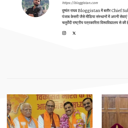
https://bloggistan.com
दुष्यंत राघव Bloggistan में बतौर Chief Sub Edit
पंजाब केसरी जैसे मीडिया संस्थानों में अपनी सेवाए
चतुर्वेदी राष्ट्रीय पत्रकारिता विश्वविद्यालय से की ह