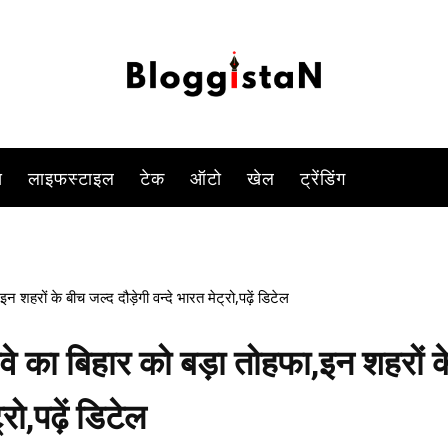
-
By
DUSHYANT RAGHAV
JULY 22, 2023 11:55 AM
894
0
स
लाइफस्टाइल
टेक
ऑटो
खेल
ट्रेंडिंग
रों के बीच जल्द दौड़ेगी वन्दे भारत मेट्रो,पढ़ें डिटेल
का बिहार को बड़ा तोहफा,इन शहरों क
रो,पढ़ें डिटेल