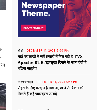
ेस
ऑटो
DECEMBER 11, 2023 6:00 PM
यहां पर लाखों में नहीं हजारों में मिल रही है TVS
े
Apache RTR, खूबसूरत दिखने के साथ देती है
्रेन
बढ़िया माइलेज
लाइफस्टाइल
DECEMBER 11, 2023 5:57 PM
सेहत के लिए वरदान है मखाना, खाने से स्किन को
मिलते हैं कई जबरदस्त फायदे