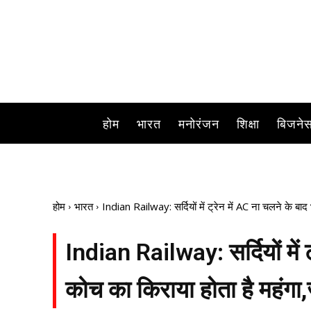
होम
भारत
मनोरंजन
शिक्षा
बिजने
होम
भारत
Indian Railway: सर्दियों में ट्रेन में AC ना चलने के बाद 
Indian Railway: सर्दियों में ट
कोच का किराया होता है महंगा,ज