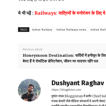
ये भी पढ़ें :
Railways: यात्रियों के मनोरंजन के लिए ये स्प
TAGS
Indian Railway
Indian Railways news
Indian Rai
Previous article
Honeymoon Destination: सर्दियों में हनीमून के लि
बेस्ट हैं ये रोमांटिक डेस्टिनेशन, जीवन भर यादगार रहेंगे पल
Dushyant Raghav
https://bloggistan.com
दुष्यंत राघव Bloggistan में बतौर Chief Sub Edit
पंजाब केसरी जैसे मीडिया संस्थानों में अपनी सेवाए
चतुर्वेदी राष्ट्रीय पत्रकारिता विश्वविद्यालय से की ह