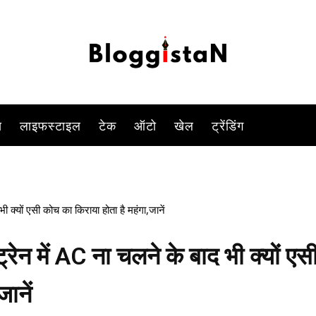
-
By
DUSHYANT RAGHAV
DECEMBER 7, 2022 3:40 PM
1201
स
लाइफस्टाइल
टेक
ऑटो
खेल
ट्रेंडिंग
भी क्यों एसी कोच का किराया होता है महंगा,जानें
्रेन में AC ना चलने के बाद भी क्यों एस
ानें