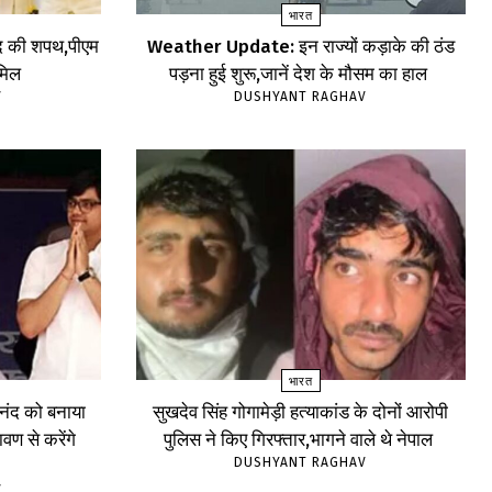
भारत
 पद की शपथ,पीएम
Weather Update: इन राज्यों कड़ाके की ठंड
ामिल
पड़ना हुई शुरू,जानें देश के मौसम का हाल
V
DUSHYANT RAGHAV
भारत
ंद को बनाया
सुखदेव सिंह गोगामेड़ी हत्याकांड के दोनों आरोपी
वण से करेंगे
पुलिस ने किए गिरफ्तार,भागने वाले थे नेपाल
DUSHYANT RAGHAV
V