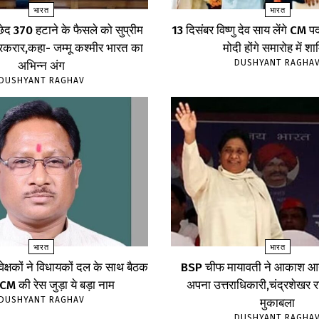
भारत
भारत
्छेद 370 हटाने के फैसले को सुप्रीम
13 दिसंबर विष्णु देव साय लेंगे CM
बरकरार,कहा- जम्मू कश्मीर भारत का
मोदी होंगे समारोह में श
DUSHYANT RAGHA
अभिन्न अंग
DUSHYANT RAGHAV
भारत
भारत
्यवेक्षकों ने विधायकों दल के साथ बैठक
BSP चीफ मायावती ने आकाश आन
,CM की रेस जुड़ा ये बड़ा नाम
अपना उत्तराधिकारी,चंद्रशेखर रा
DUSHYANT RAGHAV
मुकाबला
DUSHYANT RAGHA