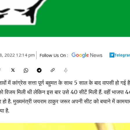
8, 2022 12:14 pm
Follow Us On :
ं में कांग्रेस सत्ता पूर्ण बहुमत के साथ 5 साल के बाद वापसी हो गई है
स को विजय मिली थी लेकिन इस बार उसे 40 सीटें मिली हैं. वहीं भाजपा 
हो है. मुख्यमंत्री जयराम ठाकुर जरूर अपनी सीट को बचाने में कामया
या है.