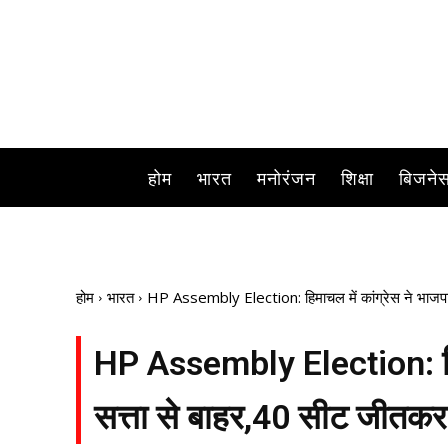
होम
भारत
मनोरंजन
शिक्षा
बिजने
होम
भारत
HP Assembly Election: हिमाचल में कांग्रेस ने भाजपा क
HP Assembly Election: हिमा
सत्ता से बाहर,40 सीट जीतकर प्