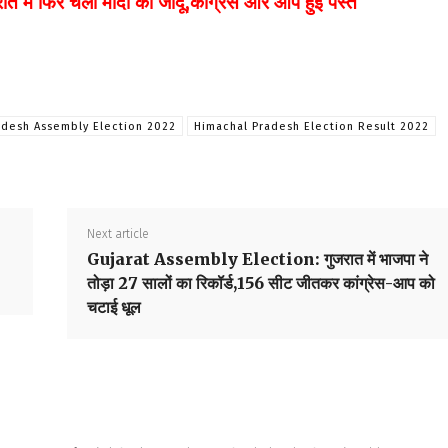
 फिर चला मोदी का जादू,कांग्रेस और आप हुई पस्त
adesh Assembly Election 2022
Himachal Pradesh Election Result 2022
Next article
Gujarat Assembly Election: गुजरात में भाजपा ने
तोड़ा 27 सालों का रिकॉर्ड,156 सीट जीतकर कांग्रेस-आप को
चटाई धूल