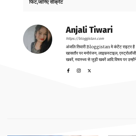
फिट,जानिए सीक्रेट
Anjali Tiwari
https://bloggistan.com
अंजलि तिवारी Bloggistan मे कंटेंट राइटर है। उन
खासतौर पर मनोरंजन, लाइफ़स्टाइल, एस्ट्रोलॉजी, स्
खबरें, स्वास्थ्य से जुड़ी खबरें आदि विषय पर उन्