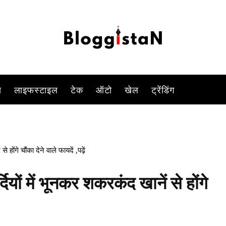
-
By
ANJALI TIWARI
JANUARY 12, 2023 5:09 PM
1112
0
स
लाइफस्टाइल
टेक
ऑटो
खेल
ट्रेंडिंग
ंगे चौंका देने वाले फायदें ,पढ़ें
ं में भूनकर शकरकंद खानें से होंगे