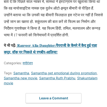
बता दें कि पिछले साल नवंबर में, सामंथा ने इंस्टाग्राम पर खुलासा किया था
कि वह मायोसाइटिस नामक एक दुर्लभ ऑटो-इम्यून बीमारी से पीड़ित हैं.
उन्होंने बताया था कि उनकी यह बीमारी फिलहाल इस स्टेज पर नहीं है जिससे
उन्हें जान का खतरा हो. शकुंतलम की बात करें तो फिल्म का निर्माण और
निर्देशन गुनाशेखर ने किया है. यह फिल्म हिंदी, तमिल, मलयालम और कन्नड़
भाषा में 17 फरवरी को सिनेमाघरों में प्रदर्शित होगी.
ये भी पढ़ें:
Ranveer Alia Daughter:पैपराजी के कैमरे में कैद हुई राहा
कपूर, वॉक पर निकले थे रणबीर-आलिया!
Categories:
मनोरंजन
Tags:
Samantha
,
Samantha get emotional during promotion
,
Samantha new movie
,
Samantha Ruth Prabhu
,
Shakuntalam
movie
Leave a Comment