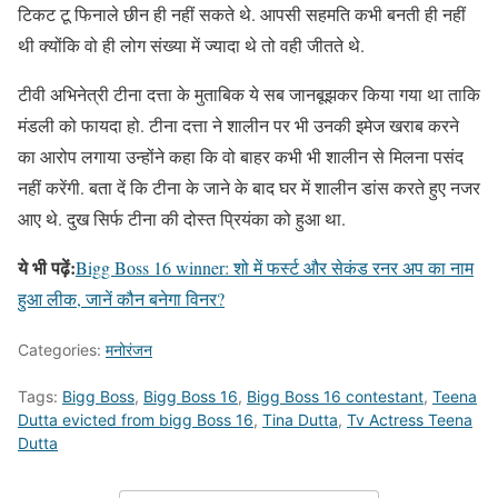
टिकट टू फिनाले छीन ही नहीं सकते थे. आपसी सहमति कभी बनती ही नहीं
थी क्योंकि वो ही लोग संख्या में ज्यादा थे तो वही जीतते थे.
टीवी अभिनेत्री टीना दत्ता के मुताबिक ये सब जानबूझकर किया गया था ताकि
मंडली को फायदा हो. टीना दत्ता ने शालीन पर भी उनकी इमेज खराब करने
का आरोप लगाया उन्होंने कहा कि वो बाहर कभी भी शालीन से मिलना पसंद
नहीं करेंगी. बता दें कि टीना के जाने के बाद घर में शालीन डांस करते हुए नजर
आए थे. दुख सिर्फ टीना की दोस्त प्रियंका को हुआ था.
ये भी पढ़ें:
Bigg Boss 16 winner: शो में फर्स्ट और सेकंड रनर अप का नाम
हुआ लीक, जानें कौन बनेगा विनर?
Categories:
मनोरंजन
Tags:
Bigg Boss
,
Bigg Boss 16
,
Bigg Boss 16 contestant
,
Teena
Dutta evicted from bigg Boss 16
,
Tina Dutta
,
Tv Actress Teena
Dutta