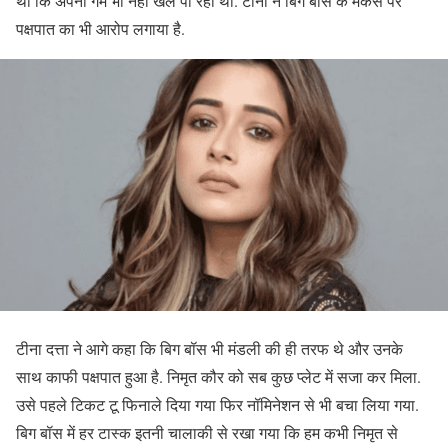
थी कि अपना गेम भी नहीं खेल पा रही थी. टीना ने बिग बॉस के मेकर्स पर
पक्षपात का भी आरोप लगाया है.
टीना दत्ता ने आगे कहा कि बिग बॉस भी मंडली की ही तरफ थे और उनके
साथ काफी पक्षपात हुआ है. निमृत कौर को सब कुछ प्लेट में सजा कर मिला.
उसे पहले टिकट टू फिनाले दिया गया फिर नॉमिनेशन से भी बचा लिया गया.
बिग बॉस में हर टास्क इतनी चालाकी से रखा गया कि हम कभी निमृत से