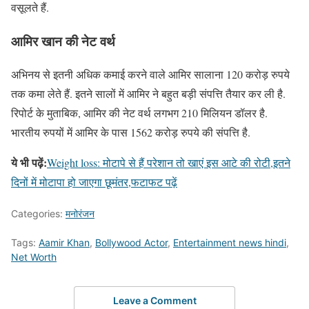
वसूलते हैं.
आमिर खान की नेट वर्थ
अभिनय से इतनी अधिक कमाई करने वाले आमिर सालाना 120 करोड़ रुपये
तक कमा लेते हैं. इतने सालों में आमिर ने बहुत बड़ी संपत्ति तैयार कर ली है.
रिपोर्ट के मुताबिक, आमिर की नेट वर्थ लगभग 210 मिलियन डॉलर है.
भारतीय रुपयों में आमिर के पास 1562 करोड़ रुपये की संपत्ति है.
ये भी पढ़ें:
Weight loss: मोटापे से हैं परेशान तो खाएं इस आटे की रोटी,इतने
दिनों में मोटापा हो जाएगा छूमंतर,फटाफट पढ़ें
Categories:
मनोरंजन
Tags:
Aamir Khan
,
Bollywood Actor
,
Entertainment news hindi
,
Net Worth
Leave a Comment