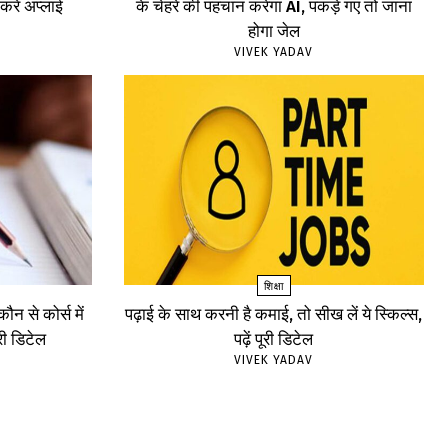
रें अप्लाई
के चेहरे की पहचान करेगा AI, पकड़े गए तो जाना
होगा जेल
VIVEK YADAV
शिक्षा
न से कोर्स में
पढ़ाई के साथ करनी है कमाई, तो सीख लें ये स्किल्स,
ूरी डिटेल
पढ़ें पूरी डिटेल
VIVEK YADAV