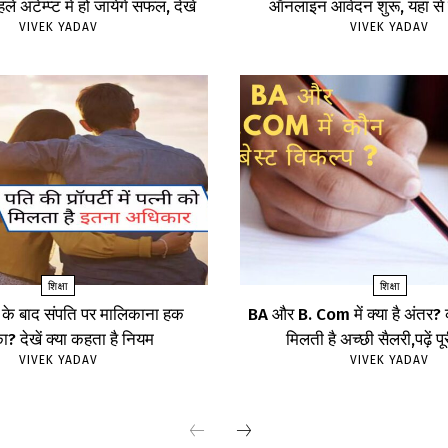
ले अटेम्प्ट में हो जायेंगे सफल, देखें
ऑनलाइन आवेदन शुरू, यहां से क
VIVEK YADAV
VIVEK YADAV
शिक्षा
शिक्षा
 के बाद संपति पर मालिकाना हक
BA और B. Com में क्या है अंतर? कौ
? देखें क्या कहता है नियम
मिलती है अच्छी सैलरी,पढ़ें प
VIVEK YADAV
VIVEK YADAV