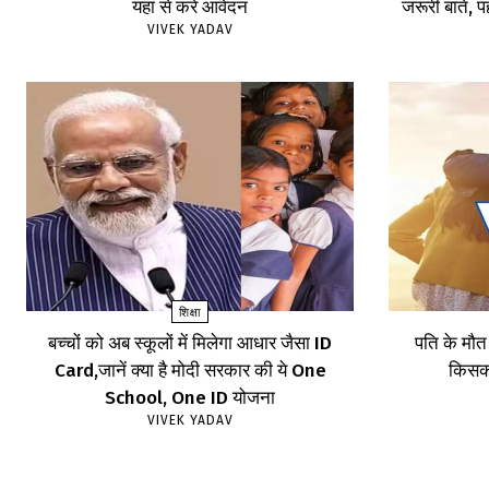
यहां से करें आवेदन
जरूरी बातें, पह
VIVEK YADAV
शिक्षा
बच्चों को अब स्कूलों में मिलेगा आधार जैसा ID
पति के मौत
Card,जानें क्या है मोदी सरकार की ये One
किसका
School, One ID योजना
VIVEK YADAV