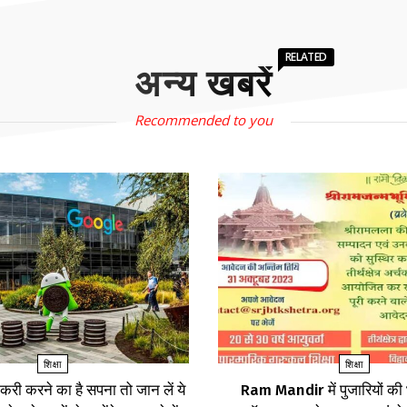
RELATED
अन्य खबरें
Recommended to you
शिक्षा
शिक्षा
करी करने का है सपना तो जान लें ये
Ram Mandir में पुजारियों की भ