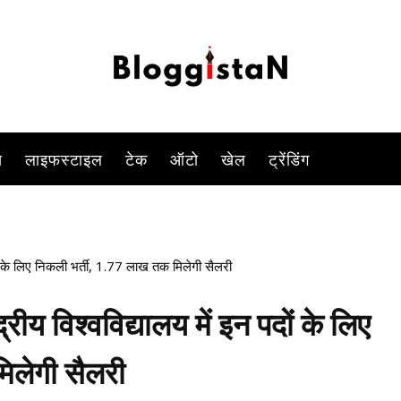
ाहने वालों के लिए अच्छी खबर है. भारतीय समुद्री विश्वविद्यालय (Indian Mari
-
By
KOMAL SINGH
FEBRUARY 13, 2023 9:35 PM
1093
0
स
लाइफस्टाइल
टेक
ऑटो
खेल
ट्रेंडिंग
ों के लिए निकली भर्ती, 1.77 लाख तक मिलेगी सैलरी
य विश्वविद्यालय में इन पदों के लिए
िलेगी सैलरी