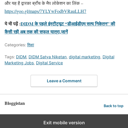
और यह है द्वारका ब्राँच के मैप लोकेशन का लिंक –
https://goo.gl/maps/7YLYwFodbVRauLLH7
ये भी पढ़ें :
DIDM के पहले इंस्टीट्यूट “डीआईडीएम सत्य निकेतन” की
कैसी रही अब तक की सफल यात्रा,जानें
Categories:
शिक्षा
Tags:
DIDM
,
DIDM Satya Niketan
,
digital marketing
,
Digital
Marketing Jobs
,
Digital Service
Leave a Comment
Bloggistan
Back to top
Exit mobile version