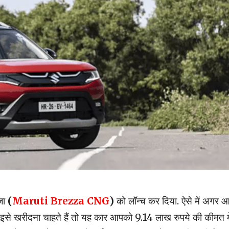
ेजा
(
Maruti Brezza CNG
)
को लॉन्च कर दिया. ऐसे में अगर 
इसे खरीदना चाहते हैं तो यह कार आपको 9.14 लाख रुपये की कीमत मे