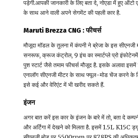
पड़ेगी.आपकी जानकारी के लिए बता दे, नोएडा में हुए ऑटो 
के साथ आने वाली अपने सेगमेंट की पहली कार है.
Maruti Brezza CNG : फीचर्स
मौजूदा मॉडल के तुलना में कंपनी ने ब्रेजा के इस सीएनज
सनरूफ, क्रूज कंट्रोल, 9 इंच का स्मार्टप्ले प्रो इंफो
पुश स्टार्ट जैसे तमाम फीचर्स मौजूद है. इसके अलावा इसम
एनालॉग सीएनजी मीटर के साथ फ्यूल-मोड चेंज करने के लिए
इसे कई और वेरिएंट में भी खरीद सकते हैं.
इंजन
अगर बात करें इस कार के इंजन के बारे में तो, बता दे कम्प
और अर्टिगा में देखने को मिलता है. इसमें 1.5L K15C ड्य
सीएनजी मोड पर 5500rpm पर 87.8PS की अधिकतम प