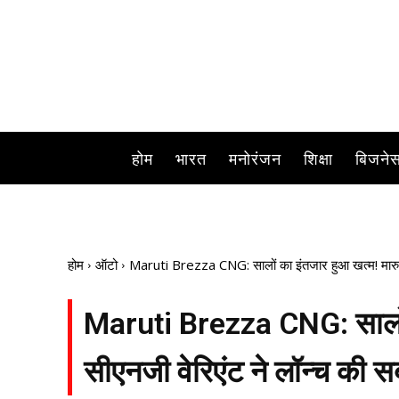
होम
भारत
मनोरंजन
शिक्षा
बिजने
होम
ऑटो
Maruti Brezza CNG: सालों का इंतजार हुआ खत्म! मारुति न
Maruti Brezza CNG: सालों क
सीएनजी वेरिएंट ने लॉन्च की सब