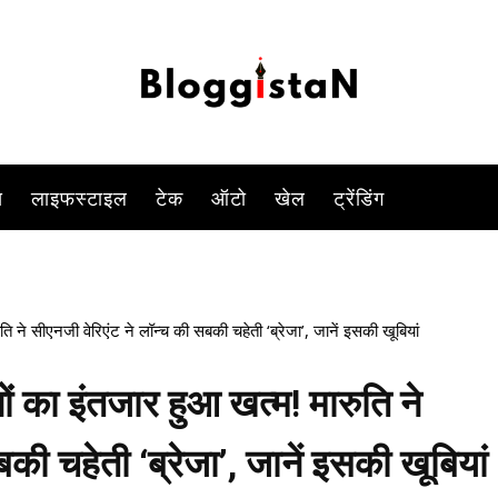
कीमत में पड़ेगी.
-
By
KOMAL SINGH
MARCH 18, 2023 4:22 PM
1266
0
स
लाइफस्टाइल
टेक
ऑटो
खेल
ट्रेंडिंग
े सीएनजी वेरिएंट ने लॉन्च की सबकी चहेती ‘ब्रेजा’, जानें इसकी खूबियां
ा इंतजार हुआ खत्म! मारुति ने
की चहेती ‘ब्रेजा’, जानें इसकी खूबियां