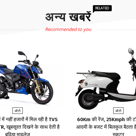
RELATED
अन्य खबरें
Recommended to you
ऑटो
ऑटो
 में नहीं हजारों में मिल रही है TVS
60Km की रेंज, 25Kmph की टॉ
 खूबसूरत दिखने के साथ देती है
आदमी के बजट में बिलकुल बैठता है
बढ़िया माइलेज
स्कूटर