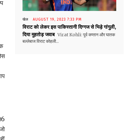
्प
खेल
AUGUST 19, 2023 7:33 PM
विराट को लेकर इस पाकिस्तानी दिग्गज से भिड़े गांगुली,
दिया मुहतोड़ जवाब
Virat Kohli: पूर्व कप्तान और घातक
बल्लेबाज विराट कोहली...
िक
लेस
 आप
एल6
 जो
ीं