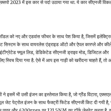
एक्सपो 2023 में इस कार से पर्दा उठाया गया था. ये कार सीएनजी विकल
ी मॉडल को नए और एडवांस फीचर के साथ पेश किया है, जिसमें इलेक्ट्र
टेनमेंट सिस्टम के साथ वायरलेस एंड्राइड ऑटो और ऐपल कारप्ले और की
ें इंटीग्रेटेड फ्यूल लिड, डेडिकेटेड सीएनजी ड्राइव मोड, डिजिटल और
 स्विच दिया गया है. ऐसे में आप इस गाड़ी को खरीदना चाहते हैं, तो
नी ने इसमें भी उसी इंजन का इस्तेमाल किया है, जो ग्रैंड विटारा, एक्स
ूल जेट पेट्रोल इंजन के साथ फैक्ट्री फिटेड सीएनजी किट दी गयी है,
ावर और 4200rpm पर 121.5NM का टॉर्क जेनरेट करता है. वह