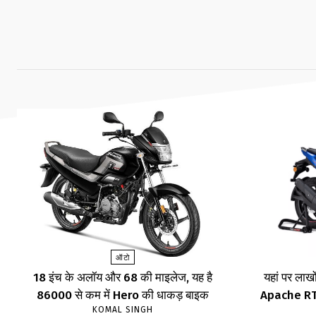
ऑटो
18 इंच के अलॉय और 68 की माइलेज, यह है
यहां पर लाखों
86000 से कम में Hero की धाकड़ बाइक
Apache RTR,
KOMAL SINGH