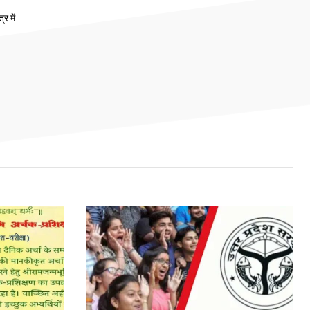
र में