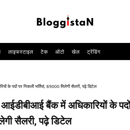
है.
-
By
KOMAL SINGH
FEBRUARY 15, 2023 5:58 PM
962
0
स
लाइफस्टाइल
टेक
ऑटो
खेल
ट्रेंडिंग
 के पदों पर निकली भर्तियां, 89000 मिलेगी सैलरी, पढ़े डिटेल
डीबीआई बैंक में अधिकारियों के पदो
ेगी सैलरी, पढ़े डिटेल