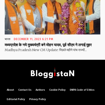
भारत
DECEMBER 11, 2023 6:21 PM
मध्यप्रदेश के नये मुख्यमंत्री बने मोहन यादव, पूर्व सीएम ने लगाई मुहर
Madhya Pradesh New CM Update: पिछले महीने पांच राज्यों...
About
Contact Us
Authors
Cookie Policy
DNPA Code of Ethics
Editorial Policy
Privacy Policy