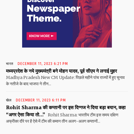
भारत
DECEMBER 11, 2023 6:21 PM
मध्यप्रदेश के नये मुख्यमंत्री बने मोहन यादव, पूर्व सीएम ने लगाई मुहर
Madhya Pradesh New CM Update: पिछले महीने पांच राज्यों में हुए चुनाव
के नतीजे के बाद भाजपा ने तीन...
खेल
DECEMBER 11, 2023 6:11 PM
Rohit Sharma की कप्तानी पर इस दिग्गज ने दिया बड़ा बयान, कहा
“अगर ऐसा किया तो…”
Rohit Sharma: भारतीय टीम इस समय दक्षिण
अफ्रीका दौरे पर है ऐसे में टीम की कमान तीन अलग-अलग कप्तानों...