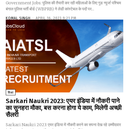
Government Jobs: पुलिस की तैयारी कर रही महिलाओं के लिए गुड न्यूज! पश्चिम
बंगाल पुलिस भर्ती बोर्ड (WBPRB) ने लेडी कांस्टेबल के पदों पर...
KOMAL SINGH
-
APRIL 16, 2023 9:21 PM
शिक्षा
Sarkari Naukri 2023: एयर इंडिया में नौकरी पाने
का सुनहरा मौका, बस करना होगा ये काम, मिलेगी अच्छी
सैलरी
Sarkari Naukri 2023: एयर इंडिया में नौकरी करने का सपना देख रहे उम्मीदवार