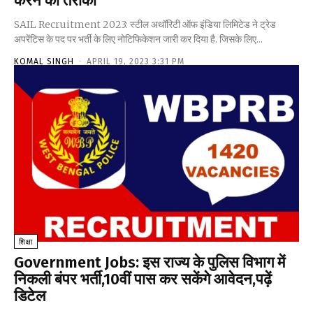
करने का तरीका
SAIL Recruitment 2023: स्टील अथॉरिटी ऑफ इंडिया लिमिटेड ने ट्रेड
अपरेंटिस के पद पर भर्ती के लिए नोटिफिकेशन जारी कर दिया है. जिसके लिए...
KOMAL SINGH
-
APRIL 19, 2023 3:31 PM
शिक्षा
Government Jobs: इस राज्य के पुलिस विभाग में
निकली बंपर भर्ती,10वीं पास कर सकेंगे आवेदन,पढ़ें
डिटेल