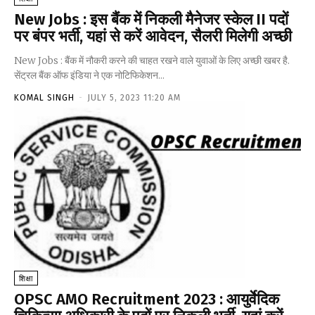
New Jobs : इस बैंक में निकली मैनेजर स्केल II पदों
पर बंपर भर्ती, यहां से करें आवेदन, सैलरी मिलेगी अच्छी
New Jobs : बैंक में नौकरी करने की चाहत रखने वाले युवाओं के लिए अच्छी खबर है.
सेंट्रल बैंक ऑफ इंडिया ने एक नोटिफिकेशन...
KOMAL SINGH
-
JULY 5, 2023 11:20 AM
शिक्षा
OPSC AMO Recruitment 2023 : आयुर्वेदिक