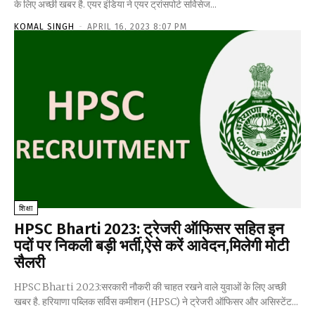
के लिए अच्छी खबर है. एयर इंडिया ने एयर ट्रांसपोर्ट सर्विसेज...
KOMAL SINGH
-
APRIL 16, 2023 8:07 PM
शिक्षा
HPSC Bharti 2023: ट्रेजरी ऑफिसर सहित इन
पदों पर निकली बड़ी भर्ती,ऐसे करें आवेदन,मिलेगी मोटी
सैलरी
HPSC Bharti 2023:सरकारी नौकरी की चाहत रखने वाले युवाओं के लिए अच्छी
खबर है. हरियाणा पब्लिक सर्विस कमीशन (HPSC) ने ट्रेजरी ऑफिसर और असिस्टेंट...