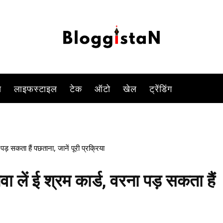
e-shram Card
-
By
KOMAL SINGH
JANUARY 22, 2023 7:01 PM
879
0
स
लाइफस्टाइल
टेक
ऑटो
खेल
ट्रेंडिंग
़ सकता हैं पछताना, जानें पूरी प्रक्रिया
लें ई श्रम कार्ड, वरना पड़ सकता हैं