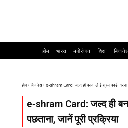
होम
भारत
मनोरंजन
शिक्षा
बिजने
होम
बिजनेस
e-shram Card: जल्द ही बनवा लें ई श्रम कार्ड, वरना पड
e-shram Card: जल्द ही बनवा 
पछताना, जानें पूरी प्रक्रिया