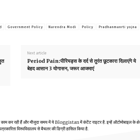
d
Government Policy
Narendra Modi
Policy
Pradhanmanrti yojna
Next article
ुत
Period Pain:पीरियड्स के दर्द से तुरंत छूटकारा दिलाएंगे ये
बेहद आसान 3 योगासन, जरूर आजमाएं
म कर रही हैं और मौजुदा समय में ये Bloggistan में कंटेंट राइटर है. इन्हें ऑटोमोबाइल के क्षेत्
ीय पत्रकारिता विश्वविद्यालय से बैचलर की डिग्री हासिल किया है.