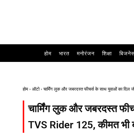
TVS की Rider 125 युवाओं के बीच काफी धमा
होम
भारत
मनोरंजन
शिक्षा
बिजने
होम
ऑटो
चार्मिंग लुक और जबरदस्त फीचर्स के साथ युवाओं का दि
चार्मिंग लुक और जबरदस्त फीच
TVS Rider 125, कीमत भी ब