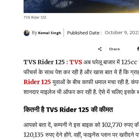
TVS Rider 125
By
October 9, 202
Published Date :
Komal Singh
Share
TVS Rider 125 :
TVS
अब घरेलू बाजार में 125cc स
फीचर्स के साथ पेश कर रही है और खास बात ये हैं कि ग्राह
Rider 125
युवाओं के बीच काफी धमाल मचा रही है. कंपन
शानदार माइलेज भी ऑफर कर रही है. ऐसे में चलिए इसके बारे 
कितनी है TVS Rider 125
की
की
मत
आपको बता दें, कम्पनी ने इस बाइक को 102,770 रुपए की
120,135 रुपए देने होंगे. वहीं, फाइनेंस प्लान पर खरीद