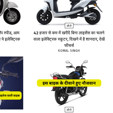
ऑटो
प स्पीड, आम
₹42 हजार से कम में खरीदें बिना लाइसेंस का चलने
 ये इलेक्ट्रिक
वाला इलेक्ट्रिक स्कूटर, दिखने में है शानदार, देखें
फीचर्स
KOMAL SINGH
ऑटो