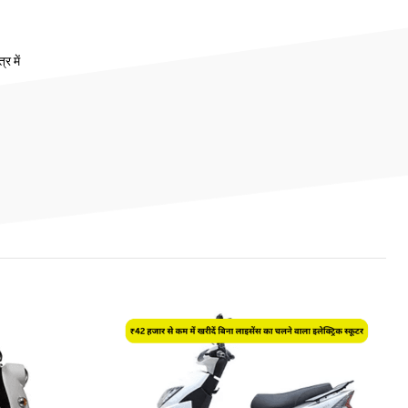
र में