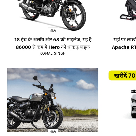
ऑटो
18 इंच के अलॉय और 68 की माइलेज, यह है
यहां पर लाखों
86000 से कम में Hero की धाकड़ बाइक
Apache RTR,
KOMAL SINGH
ऑटो