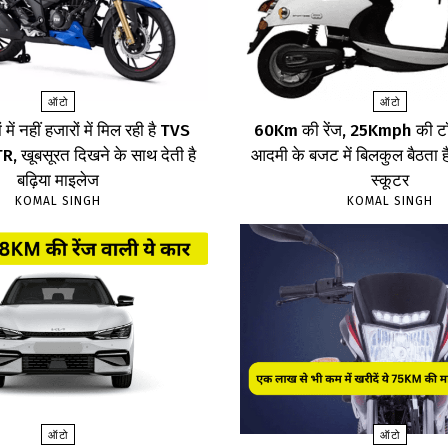
ऑटो
ऑटो
 में नहीं हजारों में मिल रही है TVS
60Km की रेंज, 25Kmph की टॉ
 खूबसूरत दिखने के साथ देती है
आदमी के बजट में बिलकुल बैठता है
बढ़िया माइलेज
स्कूटर
KOMAL SINGH
KOMAL SINGH
ऑटो
ऑटो