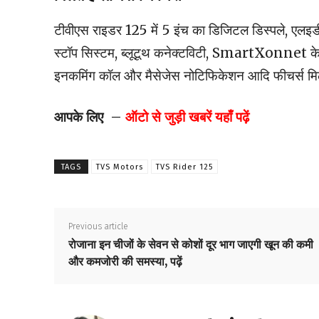
टीवीएस राइडर 125 में 5 इंच का डिजिटल डिस्पले, एलइ
स्टॉप सिस्टम, ब्लूटूथ कनेक्टविटी, SmartXonnet के स
इनकमिंग कॉल और मैसेजेस नोटिफिकेशन आदि फीचर्स मिलत
आपके लिए –
ऑटो से जुड़ी खबरें यहाँ पढ़ें
TAGS
TVS Motors
TVS Rider 125
Previous article
रोजाना इन चीजों के सेवन से कोशों दूर भाग जाएगी खून की कमी
और कमजोरी की समस्या, पढ़ें