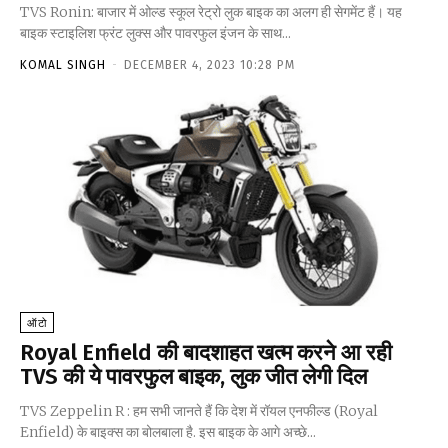
TVS Ronin: बाजार में ओल्ड स्कूल रेट्रो लुक बाइक का अलग ही सेगमेंट हैं। यह
बाइक स्टाइलिश फ्रंट लुक्स और पावरफुल इंजन के साथ...
KOMAL SINGH
-
DECEMBER 4, 2023 10:28 PM
ऑटो
Royal Enfield की बादशाहत खत्म करने आ रही
TVS की ये पावरफुल बाइक, लुक जीत लेगी दिल
TVS Zeppelin R : हम सभी जानते हैं कि देश में रॉयल एनफील्ड (Royal
Enfield) के बाइक्स का बोलबाला है. इस बाइक के आगे अच्छे...