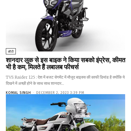
ऑटो
शानदार लुक से इस बाइक ने किया सबको इंप्रेस, कीमत
भी है कम, मिलते हैं लबालब फीचर्स
TVS Raider 125 : देश में बजट सेगमेंट में मौजूद बाइक्स की काफी डिमांड है क्योंकि ये
दिखने में अच्छी होने के साथ साथ शानदार...
KOMAL SINGH
-
DECEMBER 2, 2023 3:39 PM