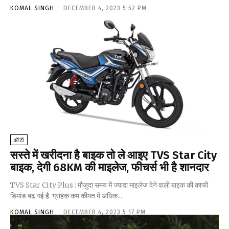
KOMAL SINGH
-
DECEMBER 4, 2023 5:52 PM
ऑटो
सस्ते में खरीदना है बाइक तो ले आइए TVS Star City
बाइक, देगी 68KM की माइलेज, फीचर्स भी है शानदार
TVS Star City Plus : मौजुदा समय में ज्यादा माइलेज देने वाली बाइक की काफी
डिमांड बढ़ गई है. ग्राहक कम कीमत में अधिक...
KOMAL SINGH
-
DECEMBER 4, 2023 5:17 PM