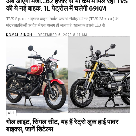
अब आएगा मजा…₹62 हजार से भी कम में मिल रही TVS
की ये नई बाइक, 1L पेट्रोल में चलेगी 69KM
TVS Sport : दिग्गज वाहन निर्माता कंपनी टीवीएस मोटर (TVS Motor) के
मोटरसाइकिलों का देश में एक अलग ही जलवा है. खासकर इसके 110 से...
KOMAL SINGH
-
DECEMBER 6, 2023 8:11 AM
ऑटो
गोल लाइट, सिंगल सीट, यह हैं रेट्रो लुक हाई पावर
बाइक्स, जानें डिटेल्स