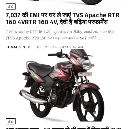
ऑटो
₹7,037 की EMI पर घर ले जाएं TVS Apache RTR
160 4VRTR 160 4V, देती है बढ़िया परफार्मेंस
TVS Apache RTR 160 4V : युवाओं के बीच टीवीएस अपाचे आरटीआर 160
(TVS Apache RTR 160 4V) बाइक का काफी क्रेज है. क्योंकि...
KOMAL SINGH
-
DECEMBER 6, 2023 9:42 AM
ऑटो