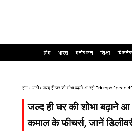
होम
भारत
मनोरंजन
शिक्षा
बिजने
होम
ऑटो
जल्द ही घर की शोभा बढ़ाने आ रही Triumph Speed 400, म
जल्द ही घर की शोभा बढ़ाने 
कमाल के फीचर्स, जानें डिलीवर