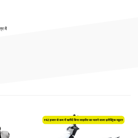
र में