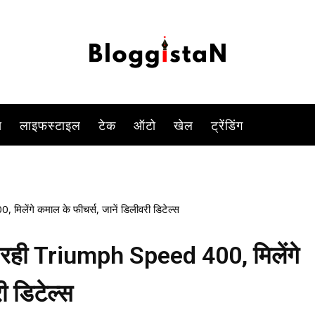
-
By
KOMAL SINGH
JULY 27, 2023 10:12 AM
826
0
स
लाइफस्टाइल
टेक
ऑटो
खेल
ट्रेंडिंग
िलेंगे कमाल के फीचर्स, जानें डिलीवरी डिटेल्स
आ रही Triumph Speed 400, मिलेंगे
ी डिटेल्स