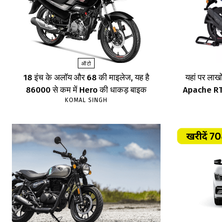
ऑटो
18 इंच के अलॉय और 68 की माइलेज, यह है
यहां पर लाखों
86000 से कम में Hero की धाकड़ बाइक
Apache RTR,
KOMAL SINGH