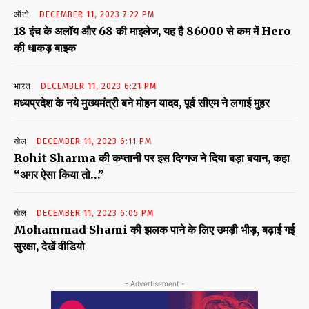
ऑटो
DECEMBER 11, 2023 7:22 PM
18 इंच के अलॉय और 68 की माइलेज, यह है 86000 से कम में Hero
की धाकड़ बाइक
भारत
DECEMBER 11, 2023 6:21 PM
मध्यप्रदेश के नये मुख्यमंत्री बने मोहन यादव, पूर्व सीएम ने लगाई मुहर
खेल
DECEMBER 11, 2023 6:11 PM
Rohit Sharma की कप्तानी पर इस दिग्गज ने दिया बड़ा बयान, कहा
“अगर ऐसा किया तो…”
खेल
DECEMBER 11, 2023 6:05 PM
Mohammad Shami की झलक पाने के लिए उमड़ी भीड़, बढ़ाई गई
सुरक्षा, देखें वीडियो
- Advertisement -