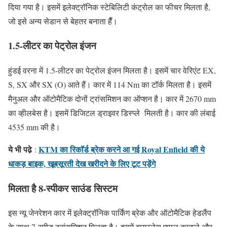
दिया गया है। इसमें इलेक्ट्रॉनिक स्टेबिलिटी कंट्रोल का फीचर मिलता है,
जो इसे अन्य सेडान से बेहतर बनाता हैँ।
1.5-लीटर का पेट्रोल इंजन
हुंडई वरना में 1.5-लीटर का पेट्रोल इंजन मिलता है। इसमें चार वेरिएंट EX,
S, SX और SX (O) आते हैं। कार में 114 Nm का टॉर्क मिलता है। इसमें
मैनुअल और ऑटोमैटिक दोनों ट्रांसमिशन का ऑप्शन है। कार में 2670 mm
का व्हीलबेस है। इसमें डिजिटल ड्राइवर डिस्प्ले मिलती है। कार की लंबाई
4535 mm की है।
ये भी पढे़
KTM का रिकॉर्ड ब्रेक करने आ गई Royal Enfield की ये
:
धाकड़ बाइक, खूबसूरती देख खरीदने के लिए टूट पड़ेंगे
मिलता है 8-स्पीकर साउंड सिस्टम
इस न्यू जेनरेशन कार में इलेक्ट्रॉनिक पार्किंग ब्रेक और ऑटोमैटिक हेडलैंप
के साथ 7-स्पीड ट्रांसमिशन मिलता है। इसमें वायरलेस एप्पल कारप्ले और