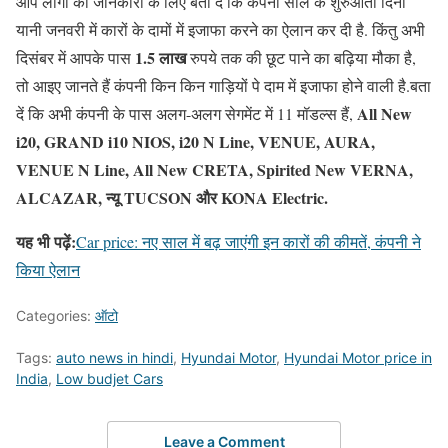
आप लोगों की जानकारी के लिए बता दें कि कंपनी साल के शुरुआती दिनों
यानी जनवरी में कारों के दामों में इजाफा करने का ऐलान कर दी है. किंतु अभी
1.5 लाख
दिसंबर में आपके पास
रुपये तक की छूट पाने का बढ़िया मौका है,
तो आइए जानते हैं कंपनी किन किन गाड़ियों पे दाम में इजाफा होने वाली है.बता
All New
दें कि अभी कंपनी के पास अलग-अलग सेगमेंट में 11 मॉडल्स हैं,
i20, GRAND i10 NIOS, i20 N Line, VENUE, AURA,
VENUE N Line, All New CRETA, Spirited New VERNA,
ALCAZAR, न्यू TUCSON और KONA Electric.
यह भी पढ़ें:
Car price: नए साल में बढ़ जाएंगी इन कारों की कीमतें, कंपनी ने
किया ऐलान
Categories:
ऑटो
Tags:
auto news in hindi
,
Hyundai Motor
,
Hyundai Motor price in
India
,
Low budjet Cars
Leave a Comment