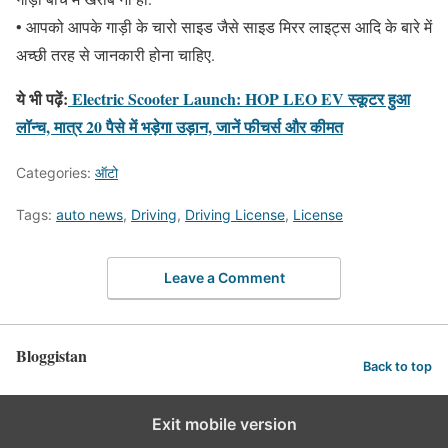
• आपको आपके गाड़ी के चारो साइड जैसे साइड मिरर लाइट्स आदि के बारे में
अच्छी तरह से जानकारी होना चाहिए.
ये भी पढ़ें:
Electric Scooter Launch: HOP LEO EV स्कूटर हुआ
लॉन्च, मात्र 20 पैसे में भड़ेगा उड़ान, जानें फीचर्स और कीमत
Categories:
ऑटो
Tags:
auto news
,
Driving
,
Driving License
,
License
Leave a Comment
Bloggistan
Back to top
Exit mobile version