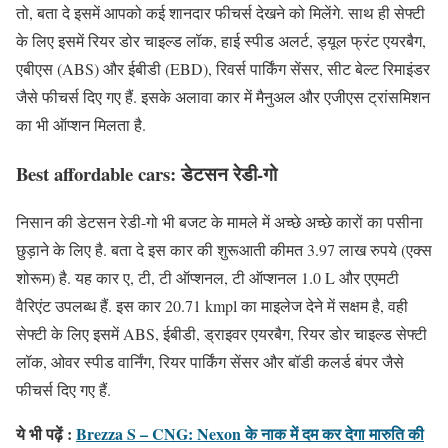
तो, बता दे इसमें आपको कई शानदार फीचर्स देखने को मिलेंगे. साथ ही सेफ्टी
के लिए इसमें रियर डोर चाइल्ड लॉक, हाई स्पीड अलर्ट, ड्यूल फ्रंट एयरबैग,
एबीएस (ABS) और ईबीडी (EBD), रिवर्स पार्किंग सेंसर, सीट बेल्ट रिमाइंडर
जैसे फीचर्स दिए गए हैं. इसके अलावा कार में मैनुअल और एजीएस ट्रांसमिशन
का भी ऑप्शन मिलता है.
Best affordable cars: डेटसन रेडी-गो
निसान की डेटसन रेडी-गो भी बजट के मामले में अच्छे अच्छे कारों का पसीना
छुड़ाने के लिए है. बता दे इस कार की शुरूआती कीमत 3.97 लाख रुपये (एक्स
शोरूम) है. यह कार ए, टी, टी ऑप्शनल, टी ऑप्शनल 1.0 L और एएमटी
वैरिएंट उपलब्ध हैं. इस कार 20.71 kmpl का माइलेज देने में सक्षम है, वही
सेफ्टी के लिए इसमें ABS, ईबीडी, ड्राइवर एयरबैग, रियर डोर चाइल्ड सेफ्टी
लॉक, ओवर स्पीड वार्निंग, रियर पार्किंग सेंसर और बॉडी कलर्ड बंपर जैसे
फीचर्स दिए गए हैं.
ये भी पढ़ें :
Brezza S – CNG: Nexon के नाक में दम कर देगा मारुति की