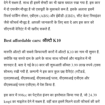
देने में सक्षम है. साथ ही इसमें सेफ्टी का भी खास ख्याल रखा गया है. इस कार
में दो एयरबैग मौजूद है जो एसयूवी के मुकाबले कम है. इसके अलावा इसमें
रिवर्स पार्किंग सेंसर, एबीएस (ABS) और ईबीडी (EBD), सीट बेल्ट रिमाइंडर
जैसे फीचर्स मौजूद है. आपकी जानकारी के लिए बता दे आप इस कार को
सीएनजी वेरिएंट में भी खरीद सकते हैं.
Best affordable cars: ऑल्टो K10
मारुति ऑल्टो की सबसे किफायती कारों में ऑल्टो K10 का नाम भी शुमार है.
क्योंकि यह सस्ते दाम के आने के साथ साथ फीचर्स और माइलेज में भी
शानदार है. बता दे नई के10 कार की शुरूआती कीमत 3.99 लाख रुपये (एक्स
शोरूम) रखी गयी है. कम्पनी ने इस कार कुल छह वैरिएंट (स्टैंडर्ड,
एलएक्सआई, वीएक्सआई, वीएक्सआई प्लस, वीएक्सआई एजीएस और
वीएक्सआई प्लस एजीएस) में पेश किया है.
इस कार में 998cc का पेट्रोल इंजन का इस्तेमाल किया गया है, जो 24.39
kmpl का माइलेज देने में सक्षम है. वहीं बात इसमें मिलने वाली फीचर्स की करें