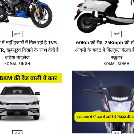
ऑटो
ऑटो
 में नहीं हजारों में मिल रही है TVS
60Km की रेंज, 25Kmph की टॉ
 खूबसूरत दिखने के साथ देती है
आदमी के बजट में बिलकुल बैठता है
बढ़िया माइलेज
स्कूटर
KOMAL SINGH
KOMAL SINGH
ऑटो
ऑटो