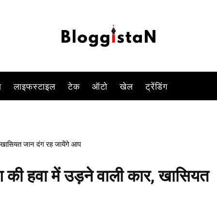
ा में उड़ते देखा हैं? या यूं कहें कि, अगर आप कार को हवा में उड़ता देखेंगे तो
-
By
KOMAL SINGH
JANUARY 29, 2023 3:40 PM
866
0
स
लाइफस्टाइल
टेक
ऑटो
खेल
ट्रेंडिंग
 खासियत जान दंग रह जायेंगे आप
की हवा में उड़ने वाली कार, खासियत