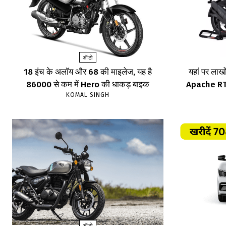
ऑटो
18 इंच के अलॉय और 68 की माइलेज, यह है
यहां पर लाखों
86000 से कम में Hero की धाकड़ बाइक
Apache RTR,
KOMAL SINGH
ऑटो