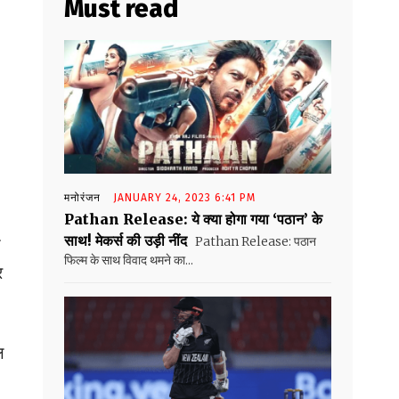
Must read
मनोरंजन
JANUARY 24, 2023 6:41 PM
Pathan Release: ये क्या होगा गया ‘पठान’ के
साथ! मेकर्स की उड़ी नींद
Pathan Release: पठान
थ
फिल्म के साथ विवाद थमने का...
र
ल