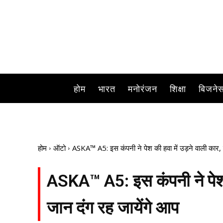
ASKA™ A5: क्या आपने कभी कार को हव
होम
भारत
मनोरंजन
शिक्षा
बिजने
होम
ऑटो
ASKA™ A5: इस कंपनी ने पेश की हवा में उड़ने वाली कार,
ASKA™ A5: इस कंपनी ने पेश 
जान दंग रह जायेंगे आप