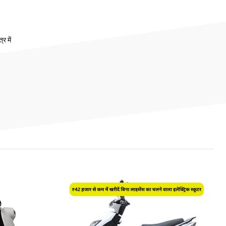
र में