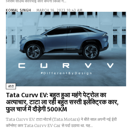
जिसमें साउथ कोरियाई कार कंपनी किआ ने...
KOMAL SINGH
-
MARCH 16, 2023 10:43 AM
ऑटो
Tata Curvv EV: बहुत हुआ महंगे पेट्रोल का
अत्याचार, टाटा ला रही बहुत सस्ती इलेक्ट्रिक कार,
फुल चार्ज में दौड़ेगी 500KM
Tata Curvv EV: टाटा मोटर्स (Tata Motars) ने बीते साल अपनी नई ईवी
कॉन्सेप्ट कार Tata Curvv EV Car से पर्दा उठाया था. यह...