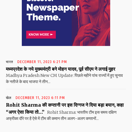
भारत
DECEMBER 11, 2023 6:21 PM
मध्यप्रदेश के नये मुख्यमंत्री बने मोहन यादव, पूर्व सीएम ने लगाई मुहर
Madhya Pradesh New CM Update: पिछले महीने पांच राज्यों में हुए चुनाव
के नतीजे के बाद भाजपा ने तीन...
खेल
DECEMBER 11, 2023 6:11 PM
Rohit Sharma की कप्तानी पर इस दिग्गज ने दिया बड़ा बयान, कहा
“अगर ऐसा किया तो…”
Rohit Sharma: भारतीय टीम इस समय दक्षिण
अफ्रीका दौरे पर है ऐसे में टीम की कमान तीन अलग-अलग कप्तानों...