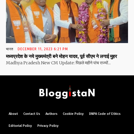
भारत
DECEMBER 11, 2023 6:21 PM
मध्यप्रदेश के नये मुख्यमंत्री बने मोहन यादव, पूर्व सीएम ने लगाई मुहर
Madhya Pradesh New CM Update: पिछले महीने पांच राज्यों...
About
Contact Us
Authors
Cookie Policy
DNPA Code of Ethics
Editorial Policy
Privacy Policy