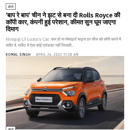
ऑटो
‘बाप रे बाप’ चीन ने झट से बना दी Rolls Royce की
कॉपी कार, कंपनी हुई परेशान, कीमत सुन घूम जाएगा
दिमाग
Hongqi L5 Luxury Car: कार हो या मोबाइल! चाइना हर चीज को कॉपी करने में
माहिर है. मार्केट में ऐसा कोई प्रोडक्ट नहीं जिसकी...
KOMAL SINGH
-
APRIL 24, 2023 11:38 AM
ऑटो