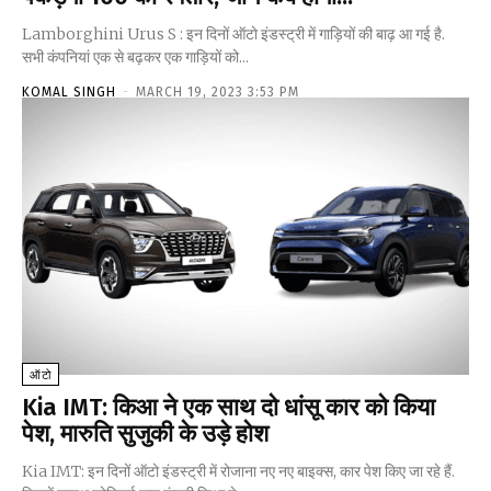
Lamborghini Urus S : इन दिनों ऑटो इंडस्ट्री में गाड़ियों की बाढ़ आ गई है.
सभी कंपनियां एक से बढ़कर एक गाड़ियों को...
KOMAL SINGH
-
MARCH 19, 2023 3:53 PM
ऑटो
Kia IMT: किआ ने एक साथ दो धांसू कार को किया
पेश, मारुति सुजुकी के उड़े होश
Kia IMT: इन दिनों ऑटो इंडस्ट्री में रोजाना नए नए बाइक्स, कार पेश किए जा रहे हैं.