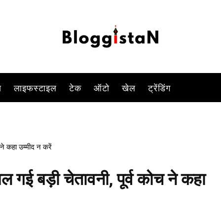
-
By
SYED ALAMDAR HUSSAIN RIZVI
AUGUST 17, 2023 2:34 PM
717
स
लाइफस्टाइल
टेक
ऑटो
खेल
ट्रेंडिंग
ने कहा उम्मीद न करें
गई बड़ी चेतावनी, पूर्व कोच ने कहा