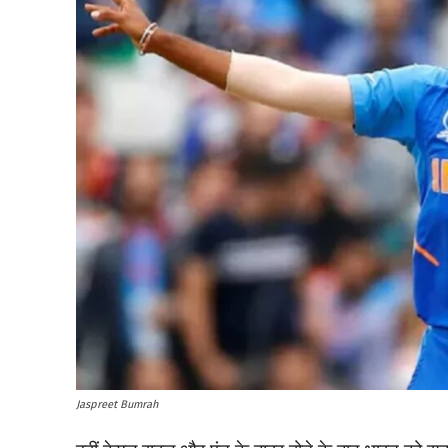
Jaspreet Bumrah