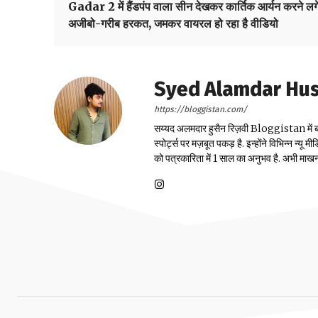
Gadar 2 में हैंडपंप वाला सीन देखकर कार्तिक आर्यन करने लग
अजीबो-गरीब हरकत, जमकर वायरल हो रहा है वीडियो
Syed Alamdar Huss
https://bloggistan.com/
सय्यद अलमदार हुसैन रिज़वी Bloggistan में बतौर स्
स्पोर्ट्स पर मज़बूत पकड़ है. इन्होंने विभिन्न न्य
को पत्रकारिता में 1 साल का अनुभव है. अभी माखनलाल