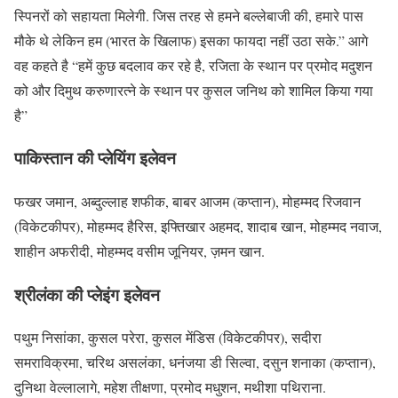
स्पिनरों को सहायता मिलेगी. जिस तरह से हमने बल्लेबाजी की, हमारे पास
मौके थे लेकिन हम (भारत के खिलाफ) इसका फायदा नहीं उठा सके.” आगे
वह कहते है “हमें कुछ बदलाव कर रहे है, रजिता के स्थान पर प्रमोद मदुशन
को और दिमुथ करुणारत्ने के स्थान पर कुसल जनिथ को शामिल किया गया
है”
पाकिस्तान की प्लेयिंग इलेवन
फखर जमान, अब्दुल्लाह शफीक, बाबर आजम (कप्तान), मोहम्मद रिजवान
(विकेटकीपर), मोहम्मद हैरिस, इफ्तिखार अहमद, शादाब खान, मोहम्मद नवाज,
शाहीन अफरीदी, मोहम्मद वसीम जूनियर, ज़मन खान.
श्रीलंका की प्लेइंग इलेवन
पथुम निसांका, कुसल परेरा, कुसल मेंडिस (विकेटकीपर), सदीरा
समराविक्रमा, चरिथ असलंका, धनंजया डी सिल्वा, दसुन शनाका (कप्तान),
दुनिथा वेल्लालागे, महेश तीक्षणा, प्रमोद मधुशन, मथीशा पथिराना.