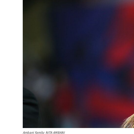
Ambani Family: NITA AMBANI