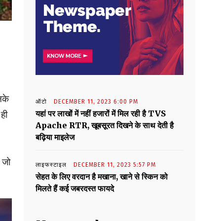
नके
ऑटो
DECEMBER 11, 2023 6:00 PM
यहां पर लाखों में नहीं हजारों में मिल रही है TVS
 ही
Apache RTR, खूबसूरत दिखने के साथ देती है
बढ़िया माइलेज
 जो
लाइफस्टाइल
DECEMBER 11, 2023 5:57 PM
सेहत के लिए वरदान है मखाना, खाने से स्किन को
मिलते हैं कई जबरदस्त फायदे