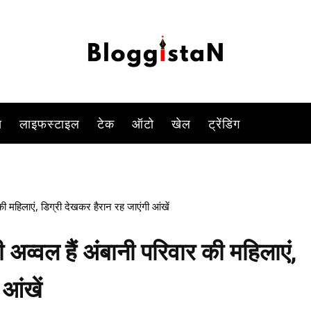
मुकेश अंबानी देश और दुनिया के जाने माने और बड़े बिजनेस टाइकून हैं.
-
By
PARUL TIWARI SHUKLA
JANUARY 31, 2023 3:31 PM
1390
स
लाइफस्टाइल
टेक
ऑटो
खेल
ट्रेंडिंग
ी महिलाएं, डिग्री देखकर हैरान रह जाएंगी आंखें
अव्वल हैं अंबानी परिवार की महिलाएं,
आंखें