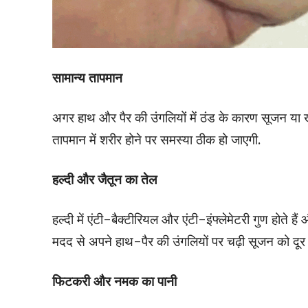
सामान्य तापमान
अगर हाथ और पैर की उंगलियों में ठंड के कारण सूजन या खुज
तापमान में शरीर होने पर समस्या ठीक हो जाएगी.
हल्दी और जैतून का तेल
हल्दी में एंटी-बैक्टीरियल और एंटी-इंफ्लेमेटरी गुण होते ह
मदद से अपने हाथ-पैर की उंगलियों पर चढ़ी सूजन को दूर 
फिटकरी और नमक का पानी