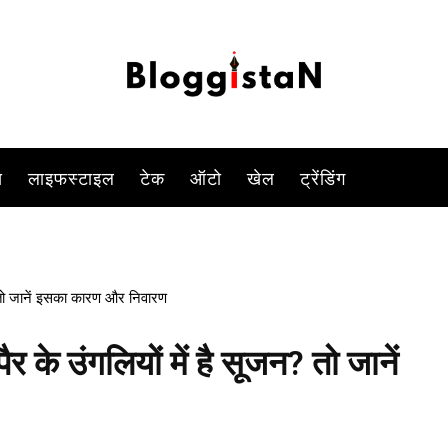
-
By
ANJALI TIWARI
JANUARY 12, 2023 3:49 PM
1046
0
स
लाइफस्टाइल
टेक
ऑटो
खेल
ट्रेंडिंग
न? तो जानें इसका कारण और निवारण
ैर के उंगलियों में है सूजन? तो जानें