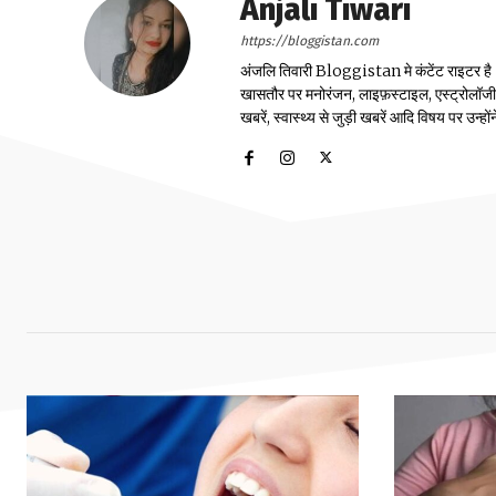
Anjali Tiwari
https://bloggistan.com
अंजलि तिवारी Bloggistan मे कंटेंट राइटर है। उन
खासतौर पर मनोरंजन, लाइफ़स्टाइल, एस्ट्रोलॉजी, स्
खबरें, स्वास्थ्य से जुड़ी खबरें आदि विषय पर उन्