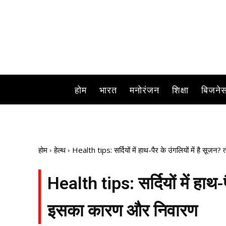
होम
भारत
मनोरंजन
शिक्षा
बिजने
होम
हेल्थ
Health tips: सर्दियों में हाथ-पैर के उंगलियों में है सूज
Health tips: सर्दियों में हाथ-प
इसका कारण और निवारण