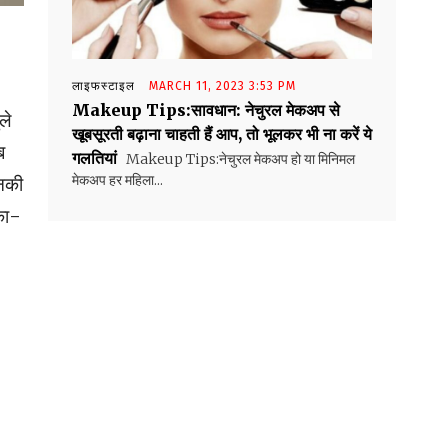
लाइफस्टाइल
MARCH 11, 2023 3:53 PM
Makeup Tips:सावधान: नेचुरल मेकअप से
ले
खूबसूरती बढ़ाना चाहती हैं आप, तो भूलकर भी ना करें ये
ब
गलतियां
Makeup Tips:नेचुरल मेकअप हो या मिनिमल
मेकअप हर महिला...
उनकी
्का-