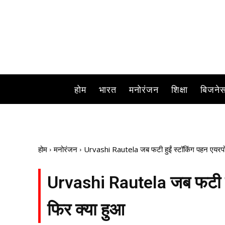
हम बा
होम
भारत
मनोरंजन
शिक्षा
बिजने
होम
मनोरंजन
Urvashi Rautela जब फटी हुईं स्टॉकिंग पहन एयरपोर्ट 
Urvashi Rautela जब फटी हुईं 
फिर क्या हुआ