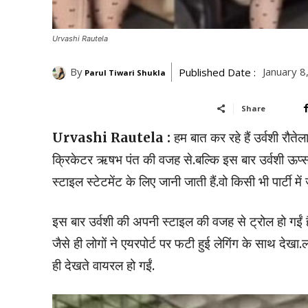
Urvashi Rautela
By
January 8
Published Date :
Parul Tiwari Shukla
Share
Urvashi Rautela :
हम बात कर रहे हैं उर्वशी रौतेला
क्रिकेटर ऋषभ पंत की वजह से.बल्कि इस बार उर्वशी ऊप्स 
स्टाइल स्टेटमेंट के लिए जानी जाती हैं.वो किसी भी पार्टी मे
इस बार उर्वशी की अपनी स्टाइल की वजह से ट्रोल हो गईं ह
जैसे ही लोगों ने एयरपोर्ट पर फटी हुई लेगिंग के साथ देख
ही देखते वायरल हो गईं.