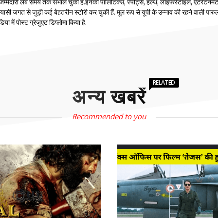
म्मेदारी लंबे समय तक संभाल चुकी हैं.इनकी पॉलिटिक्स, स्पोर्ट्स, हेल्थ, लाइफस्टाइल, एंटरटेनमें
सी जगत से जुड़ी कई बेहतरीन स्टोरी कर चुकी हैं. मूल रूप से यूपी के उन्नाव की रहने वाली पारुल
 में पोस्ट ग्रेजुएट डिप्लोमा किया है.
RELATED
अन्य खबरें
Recommended to you