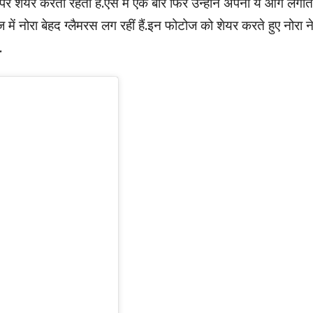
 शेयर करती रहती हैं.ऐसे में एक बार फिर उन्होंने अपनी ये आग लगात
 में नोरा बेहद ग्लैमरस लग रहीं हैं.इन फोटोज को शेयर करते हुए नोरा न
.