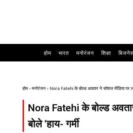
नोरा फतेही करोड़ों दिलों 
होम
भारत
मनोरंजन
शिक्षा
बिजने
होम
मनोरंजन
Nora Fatehi के बोल्ड अवतार ने सोशल मीडिया पर लगा
Nora Fatehi के बोल्ड अवता
बोले ‘हाय- गर्मी