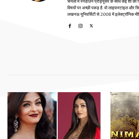
चैनलों में रनडाउन प्रोड्यूसर के साथ कई शो की जि
विषयों पर अच्छी पकड़ है. वो लाइफस्टाइल और सिया
लखनऊ यूनिवर्सिटी से 2008 में इलेक्ट्रॉनिक मीडिया