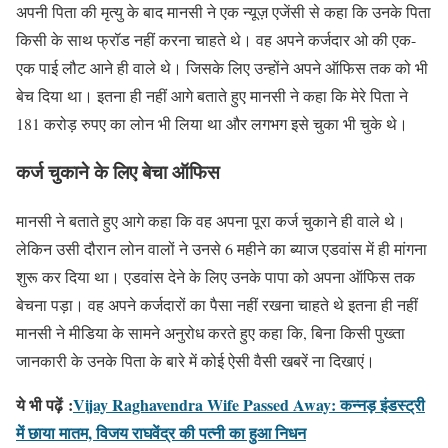
अपनी पिता की मृत्यु के बाद मानसी ने एक न्यूज़ एजेंसी से कहा कि उनके पिता
किसी के साथ फ्रॉड नहीं करना चाहते थे। वह अपने कर्जदार ओ की एक-
एक पाई लौट आने ही वाले थे। जिसके लिए उन्होंने अपने ऑफिस तक को भी
बेच दिया था। इतना ही नहीं आगे बताते हुए मानसी ने कहा कि मेरे पिता ने
181 करोड़ रुपए का लोन भी लिया था और लगभग इसे चुका भी चुके थे।
कर्ज चुकाने के लिए बेचा ऑफिस
मानसी ने बताते हुए आगे कहा कि वह अपना पूरा कर्ज चुकाने ही वाले थे।
लेकिन उसी दौरान लोन वालों ने उनसे 6 महीने का ब्याज एडवांस में ही मांगना
शुरू कर दिया था। एडवांस देने के लिए उनके पापा को अपना ऑफिस तक
बेचना पड़ा। वह अपने कर्जदारों का पैसा नहीं रखना चाहते थे इतना ही नहीं
मानसी ने मीडिया के सामने अनुरोध करते हुए कहा कि, बिना किसी पुख्ता
जानकारी के उनके पिता के बारे में कोई ऐसी वैसी खबरें ना दिखाएं।
ये भी पढ़ें :
Vijay Raghavendra Wife Passed Away: कन्नड़ इंडस्ट्री
में छाया मातम, विजय राघवेंद्र की पत्नी का हुआ निधन