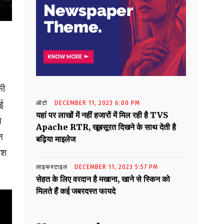
की
ाई
ऑटो
DECEMBER 11, 2023 6:00 PM
यहां पर लाखों में नहीं हजारों में मिल रही है TVS
ि
Apache RTR, खूबसूरत दिखने के साथ देती है
त
बढ़िया माइलेज
ोश
लाइफस्टाइल
DECEMBER 11, 2023 5:57 PM
सेहत के लिए वरदान है मखाना, खाने से स्किन को
मिलते हैं कई जबरदस्त फायदे