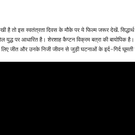
है तो इस स्वतंत्रता दिवस के मौके पर ये फिल्म जरूर देखें. सिद्धार्थ
िल युद्ध पर आधारित है। शेरशाह कैप्टन विक्रम बत्रा की बायोपिक है।
लिए जीत और उनके निजी जीवन से जुड़ी घटनाओं के इर्द-गिर्द घूमती 