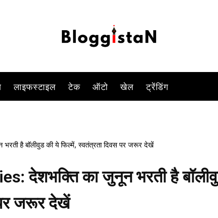
-
By
POOJA MISHRA
AUGUST 11, 2023 11:00 AM
927
0
स
लाइफस्टाइल
टेक
ऑटो
खेल
ट्रेंडिंग
है बॉलीवुड की ये फिल्में, स्वतंत्रता दिवस पर जरूर देखें
 देशभक्ति का जुनून भरती है बॉलीव
पर जरूर देखें