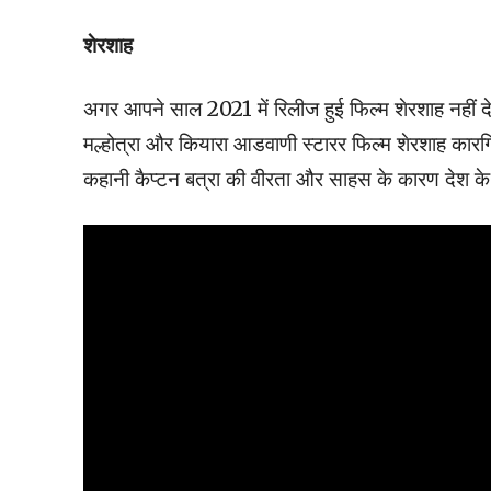
शेरशाह
अगर आपने साल 2021 में रिलीज हुई फिल्म शेरशाह नहीं देखी 
मल्होत्रा ​​और कियारा आडवाणी स्टारर फिल्म शेरशाह कारग
कहानी कैप्टन बत्रा की वीरता और साहस के कारण देश के 