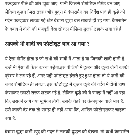
पकड़कर पीछे की ओर झुक जाए. यानी जिससे रोमांटिक मोमेंट बन जाए
लेकिन दुल्हन जिस तरह गंभीर मुद्रा में कैमरामैन का निर्देश पाते ही दूल्हे की
गर्दन पकड़कर लटक गई और बेचारा दूल्हा बस ताकते ही रह गया. कैमरामैन
के दबाव में दोनों की मजबूरी देख सोशल मीडिया यूज़र्स ठहाके लगा रहे हैं.
आपको भी शादी का फोटोशूट याद आ गया
?
ये ऐसा मोमेंट होता है जो सभी की शादी में आता है या जिनकी शादी होनी है,
उन्हें भी ऐसा ही फेस करना पड़ेगा.इस वीडियो में दुल्हन और दूल्हा दोनों काफी
प्रेशर में लग रहे हैं, अगर यही फोटोशूट हंसते हुए हुआ होता तो ये फनी की
जगह रोमांटिक ही लगता. इस फोटोशूट में दुल्हन दूल्हे की गर्दन में दोनों हाथ
फंसाकर उलटी तरफ लटक गई है. लेकिन दूल्हे को ये समझ में नहीं आ रहा
कि, उसकी आगे क्या भूमिका होगी, उसके चेहरे पर कंन्फ्यूजन वाले भाव हैं.
उसे काफी देर तक तो समझ ही नहीं आया कि, आखिर फोटोग्राफर चाहता
क्या है.
बेचारा दूल्हा कभी खुद की गर्दन में लटकी दुल्हन को देखता, तो कभी कैमरामैन