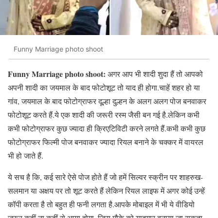
Funny Marriage photo shoot
Funny Marriage photo shoot:
अगर आप भी शादी शुदा हैं तो आपको
अपनी शादी का जयमाल के बाद फोटोशूट तो याद ही होगा.चाहें शहर हो या
गांव, जयमाल के बाद फोटोग्राफर दूल्हा दुल्हन के अलग अलग पोज बनवाकर
फोटोशूट करते हैं.ये एक शादी की जरूरी रस्म जैसी बन गई है.लेकिन कभी
कभी फोटोग्राफर कुछ ज्यादा ही क्रिएटिविटी करने लगते हैं.कभी कभी कुछ
फोटोग्राफर फिल्मी पोज बनवाकर ज्यादा रियल बनाने के चक्कर में वायरल
भी हो जाते हैं.
ये सच है कि, कई सारे ऐसे पोज होते हैं जो हमें सिल्वर स्क्रीन पर शाहरुख-
सलमान या अक्षय पर तो शूट करते हैं लेकिन रियल लाइफ में अगर कोई उन्हें
कॉपी करता है तो बहुत ही फनी लगता है.आपके मोबाइल में भी ये वीडियो
जरूर कहीं ना कहीं से आया होगा. जिस मौके को यादगार बनाया जा सकता