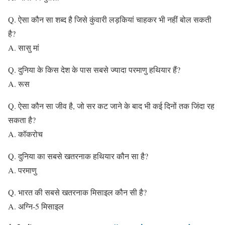
Q. ऐसा कौन सा शब्द है जिसे कुंवारी लड़कियां चाहकर भी नहीं बोल सकती
है?
A. सासु मां
Q. दुनिया के किस देश के पास सबसे ज्यादा परमाणु हथियार हैं?
A. रूस
Q. ऐसा कौन सा जीव है, जो सर कट जाने के बाद भी कई दिनों तक जिंदा रह
सकता है?
A. कॉकरोच
Q. दुनिया का सबसे खतरनाक हथियार कौन सा है?
A. परमाणु
Q. भारत की सबसे खतरनाक मिसाइल कौन सी है?
A. अग्नि-5 मिसाइल