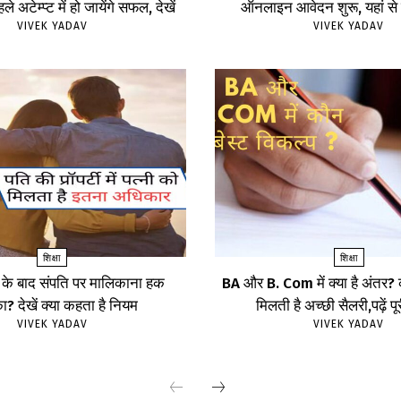
ले अटेम्प्ट में हो जायेंगे सफल, देखें
ऑनलाइन आवेदन शुरू, यहां से क
VIVEK YADAV
VIVEK YADAV
शिक्षा
शिक्षा
 के बाद संपति पर मालिकाना हक
BA और B. Com में क्या है अंतर? कौ
? देखें क्या कहता है नियम
मिलती है अच्छी सैलरी,पढ़ें प
VIVEK YADAV
VIVEK YADAV