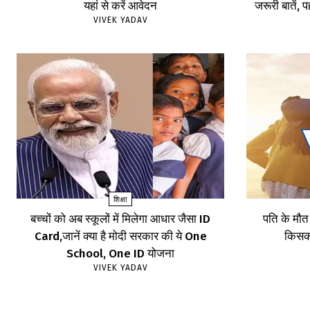
यहां से करें आवेदन
जरूरी बातें, पह
VIVEK YADAV
शिक्षा
बच्चों को अब स्कूलों में मिलेगा आधार जैसा ID
पति के मौत
Card,जानें क्या है मोदी सरकार की ये One
किसका
School, One ID योजना
VIVEK YADAV