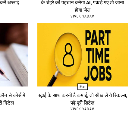
रें अप्लाई
के चेहरे की पहचान करेगा AI, पकड़े गए तो जाना
होगा जेल
VIVEK YADAV
शिक्षा
न से कोर्स में
पढ़ाई के साथ करनी है कमाई, तो सीख लें ये स्किल्स,
ूरी डिटेल
पढ़ें पूरी डिटेल
VIVEK YADAV