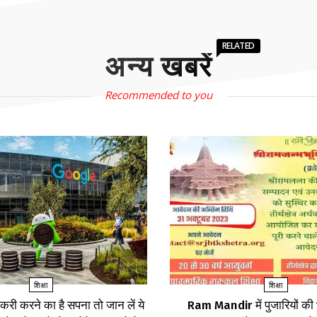
RELATED
अन्य खबरें
Recommended to you
शिक्षा
शिक्षा
करी करने का है सपना तो जान लें ये
Ram Mandir में पुजारियों की भ