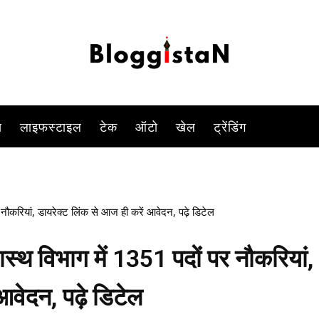
कनीशियन सहित कई पदों (DME Assam Recruitment 2023) पर रिक्तियां न
-
By
KOMAL SINGH
FEBRUARY 17, 2023 5:53 PM
1234
0
स
लाइफस्टाइल
टेक
ऑटो
खेल
ट्रेंडिंग
ौकरियां, डायरेक्ट लिंक से आज ही करें आवेदन, पढ़े डिटेल
थ विभाग में 1351 पदों पर नौकरियां,
आवेदन, पढ़े डिटेल